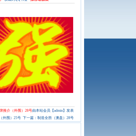
牌推介（外围）28号
由本站会员【admin】发表
（外围）25号
下一篇：
制造全胜（澳盘）28号