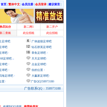
|
首页
|
繁体中文
|
会员注册
|
会员登录
|
建议留言
|
杀庄比分
新二网1
新二开户
新二查账
此位招租
此位招租
士足球吧
广体超级足球吧
足球吧
钻石群英足球吧
足球吧
↑
章鱼足球吧
↑
168足球吧
→
天天足球吧
↑
足球吧
↑
点金足球吧
↑
足球吧
↑
你的位置
↑
四海足球吧
↑
大赢家足球吧
↑
位置
↑
广告QQ358973188
↑
广告联系QQ：358973188
间
收藏到QQ书签
推荐给朋友