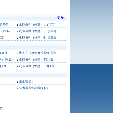
更多
1404)
金牌推介（外围） ... (1570)
1536)
制造全胜（澳盘）1... (1505)
32)
金牌推介（外围）6... (1391)
化气爆炸 (2)
湖人正式接洽魔术黄蜂 官方求购霍华德+保罗 (2)
/3 (2)
金牌推介（外围）3/31 (2)
(2)
制造全胜（澳盘）10号 (2)
王全安
(3)
佳木斯市中心医院
(2)
责。