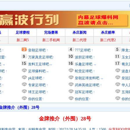
具
足球赛程
完场赛果
杀庄新闻
杀庄赔率
4
新二网5
新二手机网
新二代理
新二代理2
吧
↑
皇朝足球吧
↑
777足球吧
↑
降龙
同盟
↑
万家真意足球吧
↑
波胆足球吧
↑
玉女
吧
→
发料王足球吧
→
乐趣足球吧
→
葡京
球吧
↑
足球爆料吧
→
蛇货足球吧
↑
波盘
吧
↑
pk足球吧
↑
皇朝足球发料吧
→
皇冠
吧
↑
专家足球吧
↑
武林英雄足球吧
↑
华人
吧
↑
球王足球吧
↑
冠军足球吧
↑
五湖
你的位置
↑
你的位置
↑
你的
金牌推介（外围）28号
金牌推介（外围）28号
集中营 来源：好料集中营 时间：2017/1/28 14:35:10 人气：1500
分享到QQ空