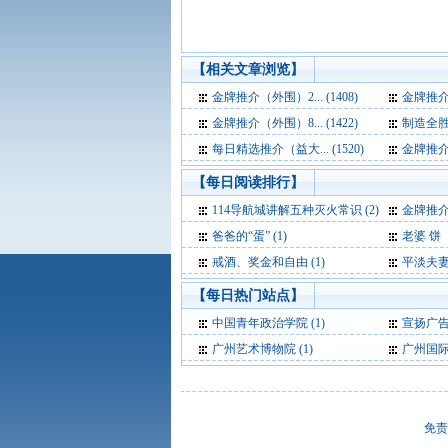
【相关文章浏览】
金牌推介（外围）2... (1408)
金牌推介（
金牌推介（外围）8... (1422)
制造全胜（
每日精选推介（益大... (1520)
金牌推介（
【每日阅读排行】
114导航城讲解五种灭火常识 (2)
金牌推介（
爸爸的“蛋” (1)
老婆 饼
戒酒、奖金和自由 (1)
平淡夫妻
【每日热门站点】
中国青年政治学院
(1)
宣扬广
广州艺术博物院
(1)
广州国
免责