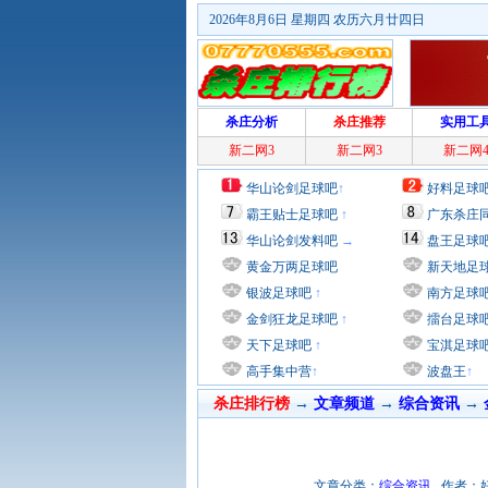
2026年8月6日 星期四 农历六月廿四日
杀庄分析
杀庄推荐
实用工
新二网3
新二网3
新二网
华山论剑足球吧
↑
好料足球
霸王贴士足球吧
↑
广东杀庄
华山论剑发料吧
→
盘王足球
黄金万两足球吧
新天地足
银波足球吧
↑
南方足球
金剑狂龙足球吧
↑
擂台足球
天下足球吧
↑
宝淇足球
高手集中营
↑
波盘王
↑
杀庄排行榜
→
文章频道
→
综合资讯
→
文章分类：
综合资讯
作者：好料