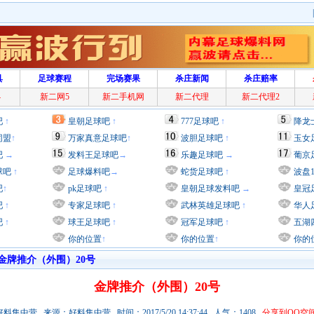
具
足球赛程
完场赛果
杀庄新闻
杀庄赔率
4
新二网5
新二手机网
新二代理
新二代理2
吧
↑
皇朝足球吧
↑
777足球吧
↑
降龙
同盟
↑
万家真意足球吧
↑
波胆足球吧
↑
玉女
吧
→
发料王足球吧
→
乐趣足球吧
→
葡京
球吧
↑
足球爆料吧
→
蛇货足球吧
↑
波盘
吧
↑
pk足球吧
↑
皇朝足球发料吧
→
皇冠
吧
↑
专家足球吧
↑
武林英雄足球吧
↑
华人
吧
↑
球王足球吧
↑
冠军足球吧
↑
五湖
你的位置
↑
你的位置
↑
你的
金牌推介（外围）20号
金牌推介（外围）20号
集中营 来源：好料集中营 时间：2017/5/20 14:37:44 人气：1408
分享到QQ空