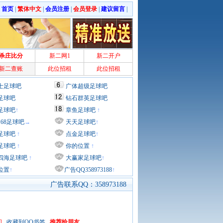
|
首页
|
繁体中文
|
会员注册
|
会员登录
|
建议留言
|
杀庄比分
新二网1
新二开户
新二查账
此位招租
此位招租
士足球吧
广体超级足球吧
足球吧
钻石群英足球吧
足球吧
↑
章鱼足球吧
↑
168足球吧
→
天天足球吧
↑
足球吧
↑
点金足球吧
↑
足球吧
↑
你的位置
↑
四海足球吧
↑
大赢家足球吧
↑
位置
↑
广告QQ358973188
↑
广告联系QQ：358973188
间
收藏到QQ书签
推荐给朋友