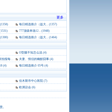
更多
1358)
每日精选推介（益大... (1357)
531)
777顶级单场12... (1948)
1300)
每日精选推介（益大... (1464)
O型腿不知怎么说 (4)
笑】 (4)
夫妻、情侣的幽默囧事 (4)
 (4)
每日精选推介 05号 (4)
佳木斯市中心医院
(7)
欧洲议会
(6)
责。