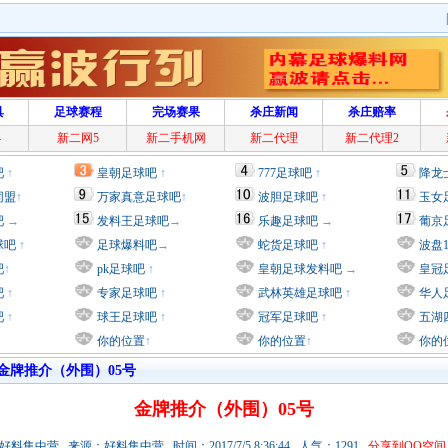
具
足球赛程
完场赛果
杀庄新闻
杀庄赔率
4
新二网5
新二手机网
新二代理
新二代理2
吧
↑
皇朝足球吧
↑
777足球吧
↑
降龙
同盟
↑
万家真意足球吧
↑
波胆足球吧
↑
玉女
吧
→
发料王足球吧
→
乐趣足球吧
→
葡京
球吧
↑
足球爆料吧
→
蛇货足球吧
↑
波盘
吧
↑
pk足球吧
↑
皇朝足球发料吧
→
皇冠
吧
↑
专家足球吧
↑
武林英雄足球吧
↑
华人
吧
↑
球王足球吧
↑
冠军足球吧
↑
五湖
你的位置
↑
你的位置
↑
你的
金牌推介（外围）05号
金牌推介（外围）05号
集中营 来源：好料集中营 时间：2017/7/5 8:36:44 人气：1291
分享到QQ空间