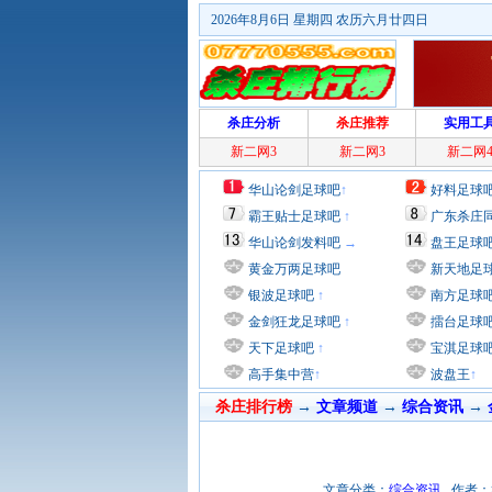
2026年8月6日 星期四 农历六月廿四日
杀庄分析
杀庄推荐
实用工
新二网3
新二网3
新二网
华山论剑足球吧
↑
好料足球
霸王贴士足球吧
↑
广东杀庄
华山论剑发料吧
→
盘王足球
黄金万两足球吧
新天地足
银波足球吧
↑
南方足球
金剑狂龙足球吧
↑
擂台足球
天下足球吧
↑
宝淇足球
高手集中营
↑
波盘王
↑
杀庄排行榜
→
文章频道
→
综合资讯
→
文章分类：
综合资讯
作者：好料