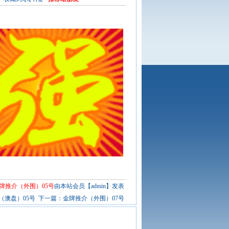
牌推介（外围）05号
由本站会员【admin】发表
（澳盘）05号
下一篇：
金牌推介（外围）07号