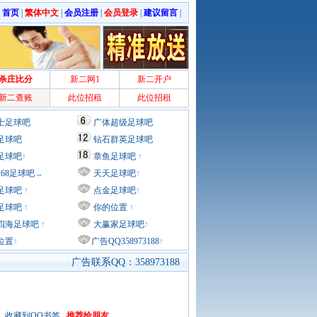
|
首页
|
繁体中文
|
会员注册
|
会员登录
|
建议留言
|
杀庄比分
新二网1
新二开户
新二查账
此位招租
此位招租
士足球吧
广体超级足球吧
足球吧
钻石群英足球吧
足球吧
↑
章鱼足球吧
↑
168足球吧
→
天天足球吧
↑
足球吧
↑
点金足球吧
↑
足球吧
↑
你的位置
↑
四海足球吧
↑
大赢家足球吧
↑
位置
↑
广告QQ358973188
↑
广告联系QQ：358973188
收藏到QQ书签
推荐给朋友