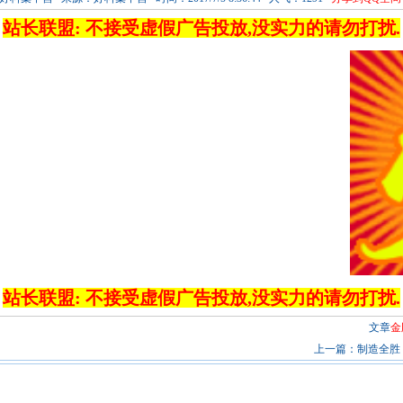
站长联盟: 不接受虚假广告投放,没实力的请勿打扰.
站长联盟: 不接受虚假广告投放,没实力的请勿打扰.
文章
金
上一篇：
制造全胜