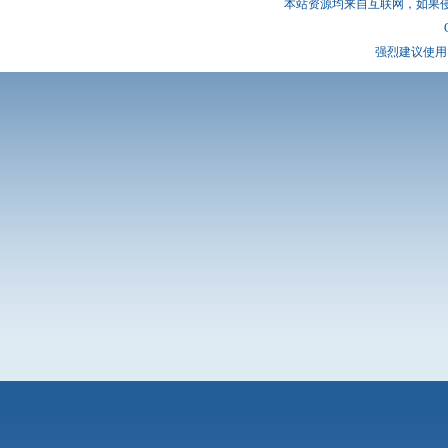
本站资源均来自互联网，如果
强烈建议使用 I