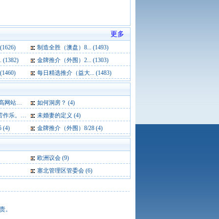
更多
1626)
制造全胜（澳盘）8... (1493)
1382)
金牌推介（外围）2... (1303)
1460)
每日精选推介（益大... (1483)
展 (4)
如何洞房？ (4)
。 (4)
未婚妻的定义 (4)
(4)
金牌推介（外围）8/28 (4)
欧洲议会
(9)
塞北管理区管委会
(6)
责。