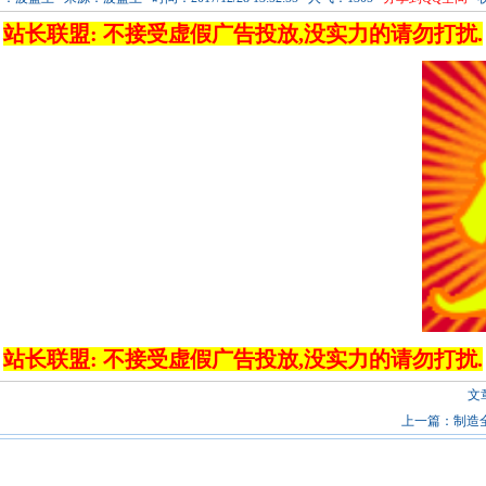
站长联盟: 不接受虚假广告投放,没实力的请勿打扰.
站长联盟: 不接受虚假广告投放,没实力的请勿打扰.
文
上一篇：
制造