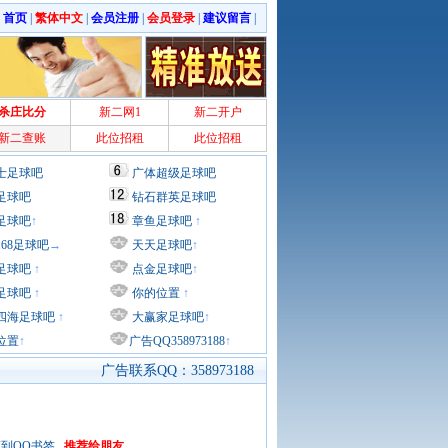
|
首页
|
繁体中文
|
会员注册
|
会员登录
|
建议留言
|
杀庄比分
新二网1
新二开户
新二查账
此位招租
此位招租
士足球吧
广体超级足球吧
足球吧
钻石群英足球吧
足球吧
↑
章鱼足球吧
↑
168足球吧
→
天天足球吧
↑
足球吧
↑
点金足球吧
↑
足球吧
↑
你的位置
↑
四海足球吧
↑
大赢家足球吧
↑
位置
↑
广告QQ358973188
↑
广告联系QQ：358973188
到QQ书签
推荐给朋友