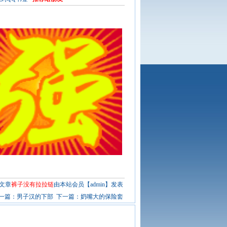
文章
裤子没有拉拉链
由本站会员【admin】发表
一篇：
男子汉的下部
下一篇：
奶嘴大的保险套