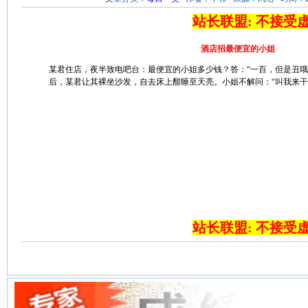
站长联盟: 不接受
酒店招最便宜的小姐
某君住店，夜半致电吧台：最便宜的小姐多少钱？答：“一百，但是丑哦
后，某君让其裸坐沙发，自去床上酣睡至天亮。小姐不解问：“叫我来干吗
站长联盟: 不接受