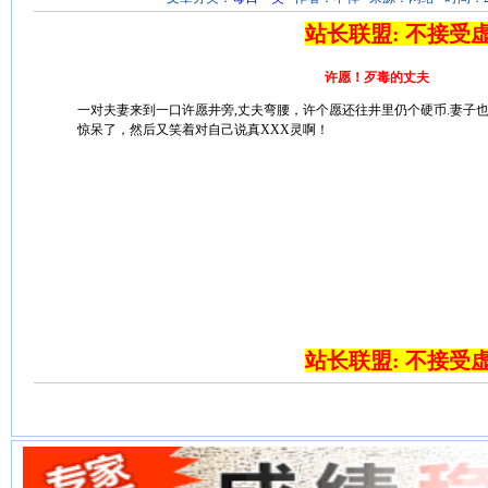
站长联盟: 不接受
许愿！歹毒的丈夫
一对夫妻来到一口许愿井旁,丈夫弯腰，许个愿还往井里仍个硬币.妻子
惊呆了，然后又笑着对自己说真XXX灵啊！
站长联盟: 不接受