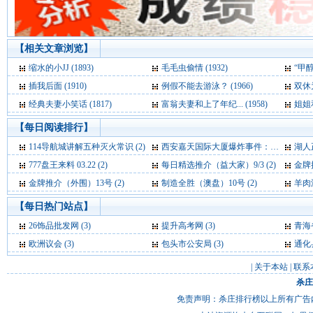
【相关文章浏览】
缩水的小JJ (1893)
毛毛虫偷情 (1932)
“甲醇
插我后面 (1910)
例假不能去游泳？ (1966)
双休为
经典夫妻小笑话 (1817)
富翁夫妻和上了年纪... (1958)
姐姐和
【每日阅读排行】
114导航城讲解五种灭火常识 (2)
西安嘉天国际大厦爆炸事件：基本确定为液化气爆炸 (2)
湖人正式
777盘王来料 03.22 (2)
每日精选推介（益大家）9/3 (2)
金牌推
金牌推介（外围）13号 (2)
制造全胜（澳盘）10号 (2)
羊肉
【每日热门站点】
26饰品批发网
(3)
提升高考网
(3)
青海
欧洲议会
(3)
包头市公安局
(3)
通化
|
关于本站
|
联系
杀庄
免责声明：杀庄排行榜以上所有广告