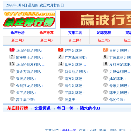
2026年8月6日 星期四 农历六月廿四日
杀庄分析
杀庄推荐
实用工具
足球赛程
完
新二网3
新二网3
新二网4
新二网5
新二
华山论剑足球吧
↑
好料足球吧
↑
皇朝足球吧
↑
霸王贴士足球吧
↑
广东杀庄同盟
↑
万家真意足球
华山论剑发料吧
→
盘王足球吧
→
发料王足球吧
黄金万两足球吧
新天地足球吧
↑
足球爆料吧
→
银波足球吧
↑
南方足球吧
↑
pk足球吧
↑
金剑狂龙足球吧
↑
擂台足球吧
↑
专家足球吧
↑
天下足球吧
↑
宝淇足球吧
↑
球王足球吧
↑
高手集中营
↑
波盘王
↑
你的位置
↑
杀庄排行榜
→
文章频道
→
每日一笑
→
缩水的小JJ
文章分类：
每日一笑
作者：不祥 来源：网络 时间：2011/9