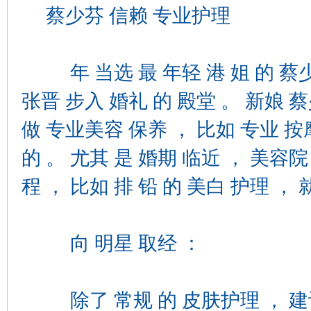
蔡少芬 信赖 专业护理
年 当选 最 年轻 港 姐 的 蔡少芬 
张晋 步入 婚礼 的 殿堂 。 新娘 蔡
做 专业美容 保养 ， 比如 专业 按
的 。 尤其 是 婚期 临近 ， 美容院
程 ， 比如 排 铅 的 美白 护理 ， 
向 明星 取经 ：
除了 常规 的 皮肤护理 ， 建议 