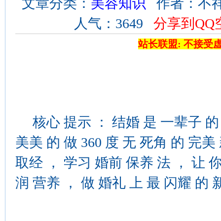
文章分类：
美容知识
作者：不祥 来
人气：3649
分享到QQ
站长联盟: 不接受
核心 提示 ： 结婚 是 一辈子 的 
美美 的 做 360 度 无 死角 的 完美
取经 ， 学习 婚前 保养 法 ， 让 
润 营养 ， 做 婚礼 上 最 闪耀 的 