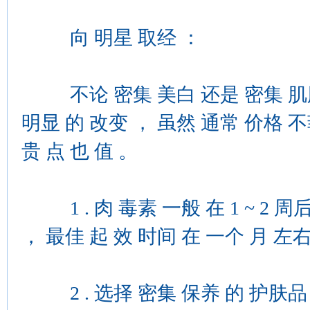
向 明星 取经 ：
不论 密集 美白 还是 密集 肌肤 护
明显 的 改变 ， 虽然 通常 价格 不
贵 点 也 值 。
1 . 肉 毒素 一般 在 1 ~ 2 周
， 最佳 起 效 时间 在 一个 月 左
2 . 选择 密集 保养 的 护肤品 