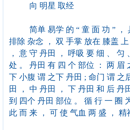
向 明星 取经
简单 易学 的 “ 童 面 功 ” ， 
排除 杂念 ， 双 手掌 放在 膝盖 上 
， 意 守 丹田 ， 呼吸 要 细 、 匀
处 。 丹田 有 四 个 部位 ： 两 眉 
下 小腹 谓 之下 丹田 ; 命门 谓 之
田 ， 中 丹田 ， 下 丹田 和 后 丹
到 四个 丹田 部位 。 循 行 一 圈 为 
此 而 来 ， 可 使 气血 两 盛 ， 