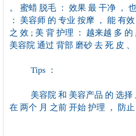
。 蜜蜡 脱毛 ： 效果 最 干净 ， 也
： 美容师 的 专业 按摩 ， 能 有效
之 效 ; 美 背 护理 ： 越来越 多 
美容院 通过 背部 磨砂 去 死 皮 、
Tips ：
美容院 和 美容产品 的 选择 上 
在 两个 月 之前 开始 护理 ， 防止