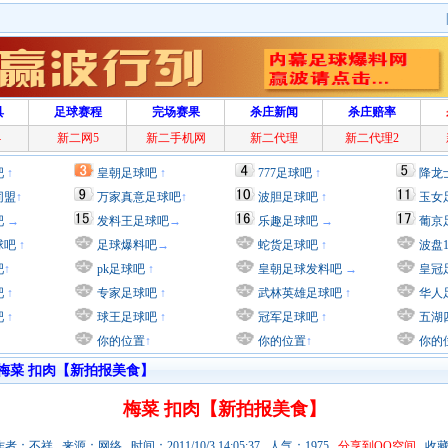
具
足球赛程
完场赛果
杀庄新闻
杀庄赔率
4
新二网5
新二手机网
新二代理
新二代理2
吧
↑
皇朝足球吧
↑
777足球吧
↑
降龙
同盟
↑
万家真意足球吧
↑
波胆足球吧
↑
玉女
吧
→
发料王足球吧
→
乐趣足球吧
→
葡京
球吧
↑
足球爆料吧
→
蛇货足球吧
↑
波盘
吧
↑
pk足球吧
↑
皇朝足球发料吧
→
皇冠
吧
↑
专家足球吧
↑
武林英雄足球吧
↑
华人
吧
↑
球王足球吧
↑
冠军足球吧
↑
五湖
你的位置
↑
你的位置
↑
你的
梅菜 扣肉【新拍报美食】
梅菜 扣肉【新拍报美食】
者：不祥 来源：网络 时间：2011/10/3 14:05:37 人气：1975
分享到QQ空间
收藏