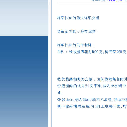
梅菜 扣肉 的 做法 详细 介绍
菜系 及 功效 ： 家常 菜谱
梅菜 扣肉 的 制作 材料 ：
主料 ： 带 皮猪 五花肉 l000 克 , 梅 干菜 200 克 , 
教 您 梅菜 扣肉 怎么 做 ， 如何 做 梅菜 扣肉 
① 把 猪肉 的 肉皮 刮 洗 干净 , 放入 冷水 锅 中 ,
油 ;
② 锅 上火 , 倒入 清油 , 烧 至 八成 热 , 将 五花肉
朝 下 整齐 地 码 在 碗 内 , 肉 上 放 梅 干菜 , 均