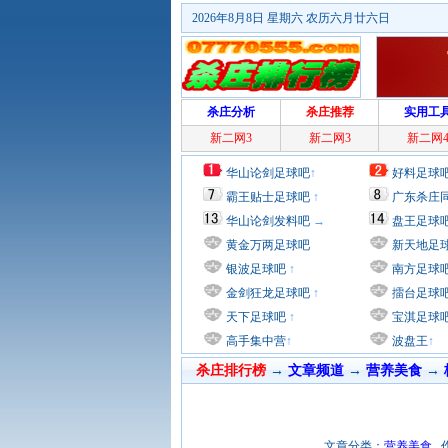
2026年8月8日 星期六 农历六月廿六日
杀庄分析
杀庄推荐
实用工
新二网3
新二网3
新二网
华山论剑足球吧
↑
好料足球
霸王贴士足球吧
↑
广东杀庄
华山论剑发料吧
→
盘王足球
黄金万两足球吧
新天地足
银波足球吧
↑
南方足球
金剑狂龙足球吧
↑
擂台足球
天下足球吧
↑
宝淇足球
高手集中营
↑
波盘王
↑
杀庄排行榜
→
文章频道
→
营养美食
→
文章分类：
营养美食
作