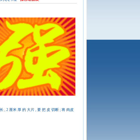
 , 2 厘米 厚 的 大片 , 要 把 皮 切断 ; 将 肉皮