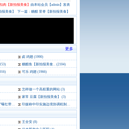
 扣肉【新拍报美食】
由本站会员【admin】发表
新拍报美食】
下一篇：
糖醋 里脊【新拍报美食】
更多
卤 鸡翅 (1990)
53)
糖醋鱼【新拍报美食... (2104)
16)
可乐 鸡翅 (1966)
怎样做一个高权重的网站 (3)
家常 豆腐【新拍报美食】 (3)
少尴尬 (3)
印媒称中印实施边境协调机制 避免意外冲突 (3)
王全安
(8)