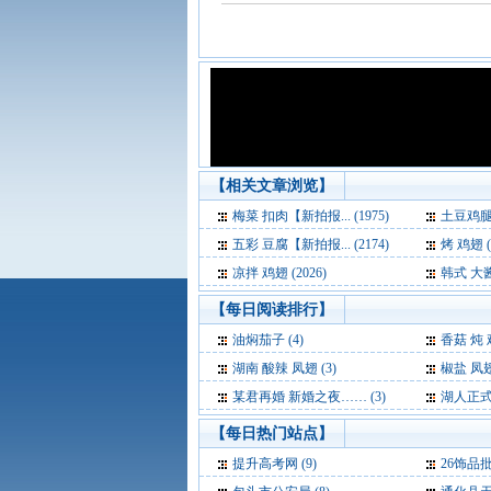
【相关文章浏览】
梅菜 扣肉【新拍报... (1975)
土豆鸡腿 (
五彩 豆腐【新拍报... (2174)
烤 鸡翅 (
凉拌 鸡翅 (2026)
韩式 大酱汤
【每日阅读排行】
油焖茄子 (4)
香菇 炖 
湖南 酸辣 凤翅 (3)
椒盐 凤翅 
某君再婚 新婚之夜…… (3)
湖人正式接洽魔
【每日热门站点】
提升高考网
(9)
26饰品