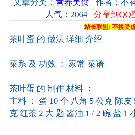
文章分类：
营养美食
作者：不祥 来
人气：2064
分享到QQ
站长联盟: 不接受
茶叶蛋 的 做法 详细 介绍
菜系 及 功效 ： 家常 菜谱
茶叶蛋 的 制作 材料 ：
主料 ： 蛋 10 个 八角 5 公克 陈皮 
克 红茶 2 大 匙 酱油 1 / 2 碗 盐 1 