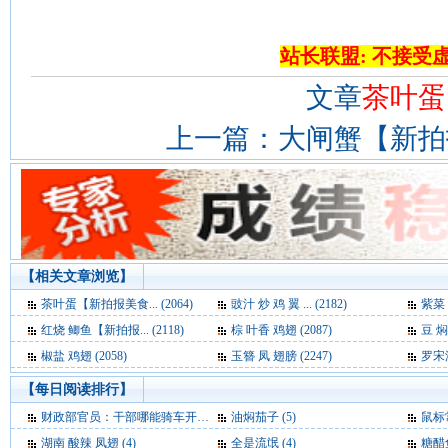
站长联盟: 不接受
文章
茶叶蛋
上一篇：
大闸蟹【新拍
【相关文章浏览】
茶叶蛋【新拍报美食... (2064)
豉汁 炒 鸡 翼 ... (2182)
紫菜 
红烧 鲫鱼【新拍报... (2118)
棕 叶香 鸡翅 (2087)
豆 焖
椒盐 鸡翅 (2058)
玉簪 凤 翅膀 (2247)
罗宋汤
【每日阅读排行】
财政部官员：干部哪能骑车开会 公车费是要花的 (6)
油焖茄子 (5)
鼠标
湖南 酸辣 凤翅 (4)
全是流氓 (4)
糖醋