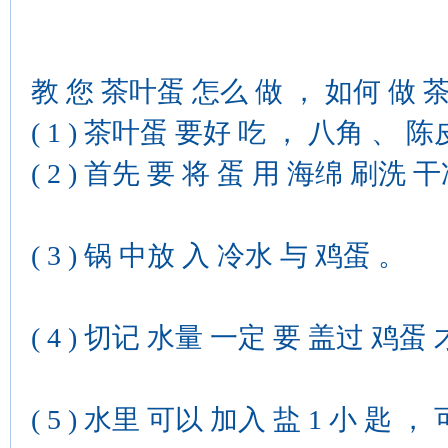
教 您 茶叶蛋 怎么 做 ， 如何 做 
( 1 ) 茶叶蛋 要好 吃 ， 八角 、 
( 2 ) 首先 要 将 蛋 用 海绵 刷洗 
( 3 ) 锅 中放 入 冷水 与 鸡蛋 。
( 4 ) 切记 水量 一定 要 盖过 鸡蛋
( 5 ) 水里 可以 加入 盐 1 小 匙 