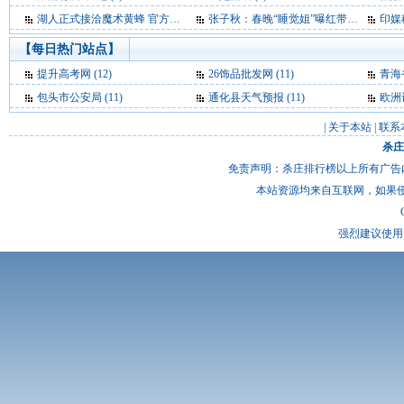
湖人正式接洽魔术黄蜂 官方求购霍华德+保罗 (4)
张子秋：春晚“睡觉姐”曝红带给央视多少尴尬 (4)
印媒称中
【每日热门站点】
提升高考网
(12)
26饰品批发网
(11)
青海
包头市公安局
(11)
通化县天气预报
(11)
欧洲
|
关于本站
|
联系
杀庄
免责声明：杀庄排行榜以上所有广告
本站资源均来自互联网，如果
强烈建议使用 I