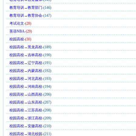
教育培训→教育部门
-(146)
教育培训→教育协会
-(147)
考试论文
-
(28)
英语NBA
-
(29)
校园高校
-
(30)
校园高校→黑龙高校
-(189)
校园高校→吉林高校
-(190)
校园高校→辽宁高校
-(191)
校园高校→内蒙高校
-(192)
校园高校→河北高校
-(193)
校园高校→河南高校
-(194)
校园高校→山西高校
-(206)
校园高校→山东高校
-(207)
校园高校→江苏高校
-(208)
校园高校→浙江高校
-(209)
校园高校→安徽高校
-(210)
校园高校→湖北校园
-(211)