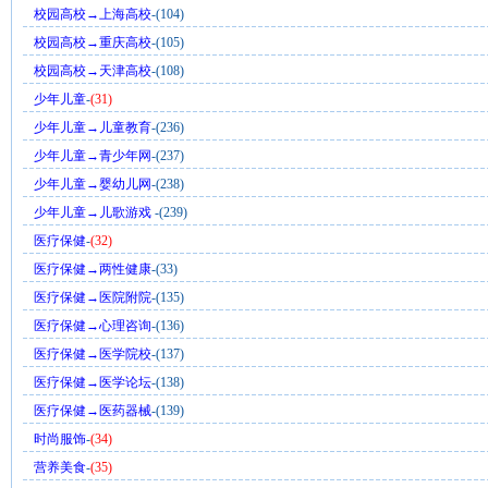
校园高校→上海高校
-(104)
校园高校→重庆高校
-(105)
校园高校→天津高校
-(108)
少年儿童
-
(31)
少年儿童→儿童教育
-(236)
少年儿童→青少年网
-(237)
少年儿童→婴幼儿网
-(238)
少年儿童→儿歌游戏
-(239)
医疗保健
-
(32)
医疗保健→两性健康
-(33)
医疗保健→医院附院
-(135)
医疗保健→心理咨询
-(136)
医疗保健→医学院校
-(137)
医疗保健→医学论坛
-(138)
医疗保健→医药器械
-(139)
时尚服饰
-
(34)
营养美食
-
(35)