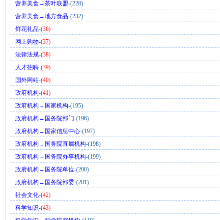
营养美食→茶叶联盟
-(228)
营养美食→地方食品
-(232)
鲜花礼品
-
(36)
网上购物
-
(37)
法律法规
-
(38)
人才招聘
-
(39)
国外网站
-
(40)
政府机构
-
(41)
政府机构→国家机构
-(195)
政府机构→国务院部门
-(196)
政府机构→国家信息中心
-(197)
政府机构→国务院直属机构
-(198)
政府机构→国务院办事机构
-(199)
政府机构→国务院单位
-(200)
政府机构→国务院部委
-(201)
社会文化
-
(42)
科学知识
-
(43)