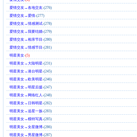
爱情交友→各地交友
-(276)
爱情交友→爱情
-(277)
爱情交友→情感测试
-(278)
爱情交友→我要结婚
-(279)
爱情交友→相亲节目
-(280)
爱情交友→情感节目
-(281)
明星美女
-
(5)
明星美女→大陆明星
-(231)
明星美女→港台明星
-(245)
明星美女→欧美明星
-(246)
明星美女→明星后援
-(247)
明星美女→网络红人
-(248)
明星美女→日韩明星
-(282)
明星美女→追星一族
-(283)
明星美女→模特写真
-(285)
明星美女→女星微博
-(286)
明星美女→男星微博
-(287)