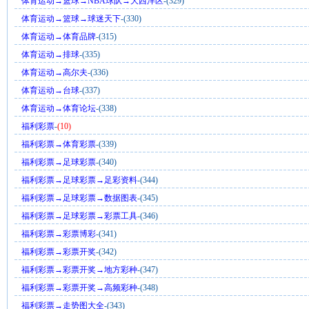
体育运动→篮球→NBA球队→大西洋区
-(329)
体育运动→篮球→球迷天下
-(330)
体育运动→体育品牌
-(315)
体育运动→排球
-(335)
体育运动→高尔夫
-(336)
体育运动→台球
-(337)
体育运动→体育论坛
-(338)
福利彩票
-
(10)
福利彩票→体育彩票
-(339)
福利彩票→足球彩票
-(340)
福利彩票→足球彩票→足彩资料
-(344)
福利彩票→足球彩票→数据图表
-(345)
福利彩票→足球彩票→彩票工具
-(346)
福利彩票→彩票博彩
-(341)
福利彩票→彩票开奖
-(342)
福利彩票→彩票开奖→地方彩种
-(347)
福利彩票→彩票开奖→高频彩种
-(348)
福利彩票→走势图大全
-(343)