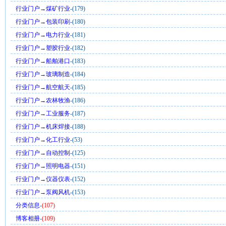
行业门户→煤矿行业
-(179)
行业门户→包装印刷
-(180)
行业门户→电力行业
-(181)
行业门户→塑胶行业
-(182)
行业门户→船舶港口
-(183)
行业门户→玻璃制造
-(184)
行业门户→航空航天
-(185)
行业门户→农林牧渔
-(186)
行业门户→工业服务
-(187)
行业门户→机床焊接
-(188)
行业门户→化工行业
-(53)
行业门户→自动控制
-(125)
行业门户→照明电器
-(151)
行业门户→仪器仪表
-(152)
行业门户→泵阀风机
-(153)
分类信息
-
(107)
博客相册
-
(109)