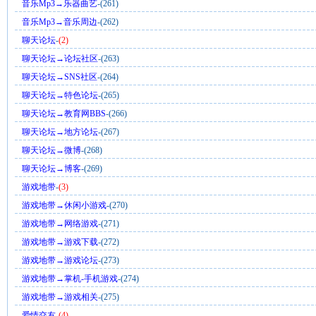
音乐Mp3→乐器曲艺
-(261)
音乐Mp3→音乐周边
-(262)
聊天论坛
-
(2)
聊天论坛→论坛社区
-(263)
聊天论坛→SNS社区
-(264)
聊天论坛→特色论坛
-(265)
聊天论坛→教育网BBS
-(266)
聊天论坛→地方论坛
-(267)
聊天论坛→微博
-(268)
聊天论坛→博客
-(269)
游戏地带
-
(3)
游戏地带→休闲小游戏
-(270)
游戏地带→网络游戏
-(271)
游戏地带→游戏下载
-(272)
游戏地带→游戏论坛
-(273)
游戏地带→掌机-手机游戏
-(274)
游戏地带→游戏相关
-(275)
爱情交友
-
(4)