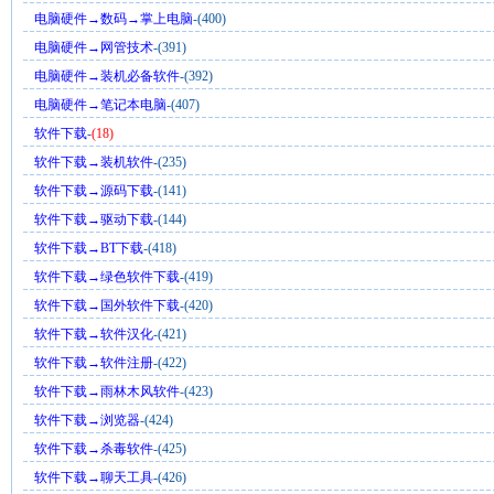
电脑硬件→数码→掌上电脑
-(400)
电脑硬件→网管技术
-(391)
电脑硬件→装机必备软件
-(392)
电脑硬件→笔记本电脑
-(407)
软件下载
-
(18)
软件下载→装机软件
-(235)
软件下载→源码下载
-(141)
软件下载→驱动下载
-(144)
软件下载→BT下载
-(418)
软件下载→绿色软件下载
-(419)
软件下载→国外软件下载
-(420)
软件下载→软件汉化
-(421)
软件下载→软件注册
-(422)
软件下载→雨林木风软件
-(423)
软件下载→浏览器
-(424)
软件下载→杀毒软件
-(425)
软件下载→聊天工具
-(426)