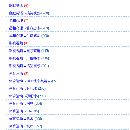
幽默笑话
-
(6)
幽默笑话→搞笑视频
-(288)
星相命理
-
(7)
星相命理→算命占卜
-(289)
星相命理→生肖解梦
-(290)
影视视频
-
(8)
影视视频→视频直播
-(115)
影视视频→广播播客
-(116)
影视视频→搞笑视频
-(291)
体育运动
-
(9)
体育运动→2008北京奥运会
-(229)
体育运动→乒乓球
-(292)
体育运动→羽毛球
-(293)
体育运动→网球
-(294)
体育运动→F1
-(295)
体育运动→武术
-(296)
体育运动→棋牌
-(297)