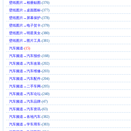
壁纸图片→相册贴图
-(376)
壁纸图片→桌面图标
-(377)
壁纸图片→屏幕保护
-(378)
壁纸图片→电子贺卡
-(379)
壁纸图片→明星美女
-(380)
壁纸图片→图片工具
-(381)
汽车频道
-
(15)
汽车频道→汽车报价
-(168)
汽车频道→汽车改装
-(202)
汽车频道→汽车维修
-(203)
汽车频道→汽车配件
-(204)
汽车频道→二手车网
-(205)
汽车频道→汽车论坛
-(240)
汽车频道→汽车品牌
-(47)
汽车频道→汽车资讯
-(63)
汽车频道→各地汽车
-(382)
汽车频道→学车用车
-(383)