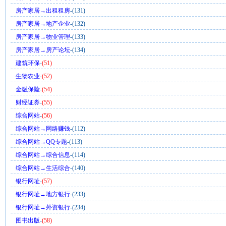
房产家居→出租租房
-(131)
房产家居→地产企业
-(132)
房产家居→物业管理
-(133)
房产家居→房产论坛
-(134)
建筑环保
-
(51)
生物农业
-
(52)
金融保险
-
(54)
财经证券
-
(55)
综合网站
-
(56)
综合网站→网络赚钱
-(112)
综合网站→QQ专题
-(113)
综合网站→综合信息
-(114)
综合网站→生活综合
-(140)
银行网址
-
(57)
银行网址→地方银行
-(233)
银行网址→外资银行
-(234)
图书出版
-
(58)