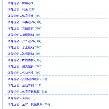
体育运动→舞蹈
-(298)
体育运动→钓鱼
-(299)
体育运动→体育赛事
-(300)
体育运动→球类运动
-(301)
体育运动→竞技体育
-(302)
体育运动→极限运动
-(303)
体育运动→户外运动
-(304)
体育运动→水上运动
-(305)
体育运动→冰雪运动
-(306)
体育运动→民间体育
-(307)
体育运动→健美健身
-(308)
体育运动→气功养生
-(309)
体育运动→其他运动项目
-(310)
体育运动→运动常识
-(311)
体育运动→体育直播视频
-(312)
体育运动→足球
-(313)
体育运动→足球→视频集锦
-(316)