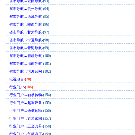
省市导航→云南导航
-(93)
省市导航→贵州导航
-(94)
省市导航→西藏导航
-(95)
省市导航→陕西导航
-(96)
省市导航→甘肃导航
-(97)
省市导航→宁夏导航
-(98)
省市导航→青海导航
-(99)
省市导航→新疆导航
-(100)
省市导航→海南导航
-(101)
省市导航→港澳台网
-(102)
电视电台
-
(70)
行业门户
-
(106)
行业门户→轴承传动
-(154)
行业门户→起重设备
-(155)
行业门户→仓储运输
-(156)
行业门户→管道紧固
-(157)
行业门户→五金刀具
-(158)
行业门户→气动液压
-(159)