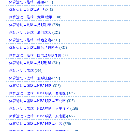
体育运动→足球→英超
-(317)
体育运动→足球→西甲
-(318)
体育运动→足球→意甲-德甲
-(319)
体育运动→足球→足球彩票
-(320)
体育运动→足球→豪门球队
-(321)
体育运动→足球→球迷交流
-(331)
体育运动→足球→国际足球协会
-(332)
体育运动→足球→国内足球俱乐部
-(333)
体育运动→足球→足球明星
-(334)
体育运动→篮球
-(314)
体育运动→篮球→篮球综合
-(322)
体育运动→篮球→NBA球队
-(323)
体育运动→篮球→NBA球队→西南区
-(324)
体育运动→篮球→NBA球队→西北区
-(325)
体育运动→篮球→NBA球队→太平洋区
-(326)
体育运动→篮球→NBA球队→东南区
-(327)
体育运动→篮球→NBA球队→中区
-(328)