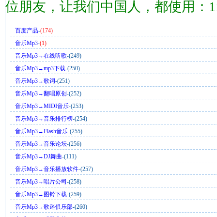
位朋友，让我们中国人，都使用：1
百度产品
-
(174)
音乐Mp3
-
(1)
音乐Mp3→在线听歌
-(249)
音乐Mp3→mp3下载
-(250)
音乐Mp3→歌词
-(251)
音乐Mp3→翻唱原创
-(252)
音乐Mp3→MIDI音乐
-(253)
音乐Mp3→音乐排行榜
-(254)
音乐Mp3→Flash音乐
-(255)
音乐Mp3→音乐论坛
-(256)
音乐Mp3→DJ舞曲
-(111)
音乐Mp3→音乐播放软件
-(257)
音乐Mp3→唱片公司
-(258)
音乐Mp3→图铃下载
-(259)
音乐Mp3→歌迷俱乐部
-(260)