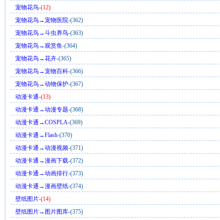
宠物花鸟
-
(12)
宠物花鸟→宠物医院
-(362)
宠物花鸟→斗虫养鸟
-(363)
宠物花鸟→观赏鱼
-(364)
宠物花鸟→花卉
-(365)
宠物花鸟→宠物百科
-(366)
宠物花鸟→动物保护
-(367)
动漫卡通
-
(13)
动漫卡通→动漫专题
-(368)
动漫卡通→COSPLA
-(369)
动漫卡通→Flash
-(370)
动漫卡通→动漫视频
-(371)
动漫卡通→漫画下载
-(372)
动漫卡通→动画排行
-(373)
动漫卡通→漫画壁纸
-(374)
壁纸图片
-
(14)
壁纸图片→图片图库
-(375)