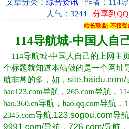
文章分类：
综合资讯
作者：114导航
人气：3244
分享到Q
站长联盟: 不接
114导航城-中国人自
114导航城-中国人自己的上网主
个标题就知道本站做的是一个网址
site.baidu.
航非常的多，如，
hao123.com导航，265.com导航，11
hao.360.cn导航，hao.qq.com导航，
123.sogou.com
2345.com导航,
导航
9991.com/
，726.com/
，
导航
导航