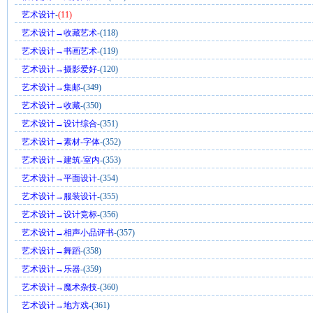
艺术设计
-
(11)
艺术设计→收藏艺术
-(118)
艺术设计→书画艺术
-(119)
艺术设计→摄影爱好
-(120)
艺术设计→集邮
-(349)
艺术设计→收藏
-(350)
艺术设计→设计综合
-(351)
艺术设计→素材-字体
-(352)
艺术设计→建筑-室内
-(353)
艺术设计→平面设计
-(354)
艺术设计→服装设计
-(355)
艺术设计→设计竞标
-(356)
艺术设计→相声小品评书
-(357)
艺术设计→舞蹈
-(358)
艺术设计→乐器
-(359)
艺术设计→魔术杂技
-(360)
艺术设计→地方戏
-(361)