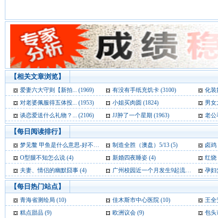
【相关文章浏览】
爱妻六大守则【新拍... (1969)
有没有手纸充饥卡 (3100)
化装舞
对老婆佩服得五体投... (1953)
小姐买肉圆 (1824)
男女之
谈恋爱送什么礼物？... (2106)
JJ肿了一个星期 (1963)
老公和
【每日阅读排行】
梦见鳖 甲鱼是什么意思-好不好-代表什么-周公解梦 (5)
制造全胜（澳盘）5/13 (5)
卤鸡 
O型腿不知怎么说 (4)
新婚四夜睡姿 (4)
红烧
夫妻、情侣的幽默囧事 (4)
广州校园近一个月发生9起流感聚集性病例 (4)
孕妇梦见被狗
【每日热门站点】
青海省测绘局
(10)
佳木斯市中心医院
(10)
王全
糕点甜品
(9)
欧洲议会
(9)
包头