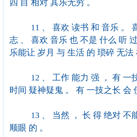
四 目 相对 其乐无穷 。
11 、 喜欢 读书 和 音乐 。 
志 、 喜欢 音乐 也 不是 什么 听 过
乐能让 岁月 与 生活 的 琐碎 无法 
12 、 工作 能力 强 ， 有 一技
时间 疑神疑鬼 。 有 一技之长 会 使
13 、 当然 ， 长 得 绝对 不能 
顺眼 的 。