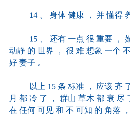
14 、 身体 健康 ， 并 懂得 
15 、 还有 一点 很 重要 ， 婚姻
动静 的 世界 ， 很 难 想象 一个 不
好 妻子 。
以上 15 条 标准 ， 应该 齐 了 
月 都 冷 了 ， 群山 草木 都 衰 尽
在 任何 可见 和 不 可知 的 角落 