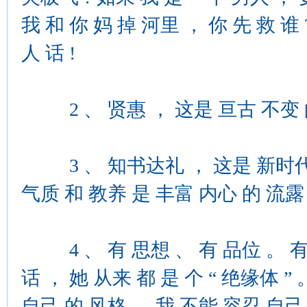
我 和 你 妈 掉 河里 ， 你 先 救 谁 ?
人 话 !
2 、 贤惠 ， 这是 亘古 不变 
3 、 知书达礼 ， 这是 新时代 
气质 和 教养 是 丰富 内心 的 流露
4 、 有 思想 、 有 品位 。 有 
话 ， 她 从来 都 是 个 “ 绝缘体 
自己 的 风格 。 我 不能 容忍 自己 