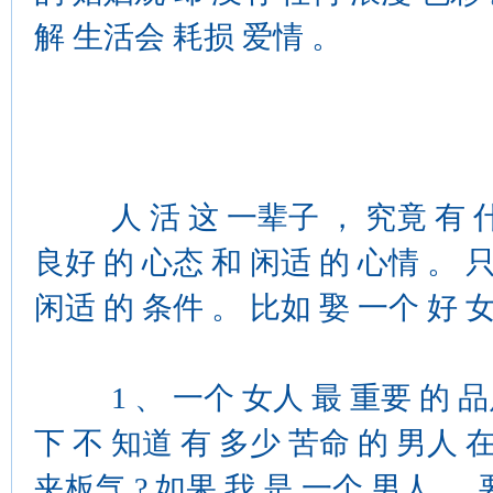
解 生活会 耗损 爱情 。
人 活 这 一辈子 ， 究竟 有 什么
良好 的 心态 和 闲适 的 心情 。 
闲适 的 条件 。 比如 娶 一个 好 
1 、 一个 女人 最 重要 的 品质 
下 不 知道 有 多少 苦命 的 男人 在
夹板气 ? 如果 我 是 一个 男人 ， 