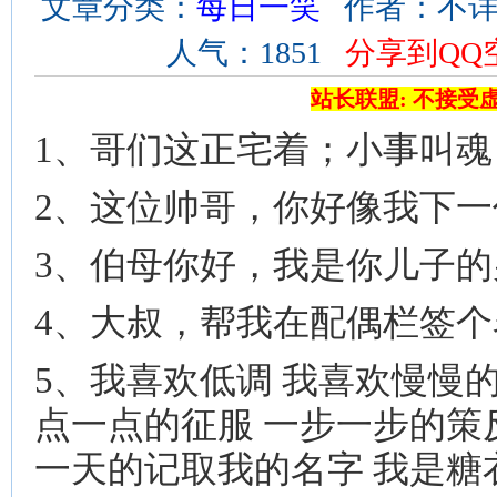
文章分类：
每日一笑
作者：不详 来
人气：1851
分享到QQ
站长联盟: 不接受
1、哥们这正宅着；小事叫
2、这位帅哥，你好像我下一
3、伯母你好，我是你儿子的
4、大叔，帮我在配偶栏签个
5、我喜欢低调 我喜欢慢慢
点一点的征服 一步一步的策
一天的记取我的名字 我是糖