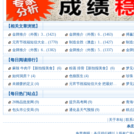
【相关文章浏览】
金牌推介（外围）3... (1421)
金牌推介（外围）6... (1463)
搏赢重
元宵节祝福短信大全... (1770)
制造全胜（澳盘）1... (1427)
制造全
金牌推介（外围）6... (1382)
金牌推介（外围）5... (1337)
金牌推
【每日阅读排行】
麻辣 牛肉干【新拍报美食】 (6)
粉蒸 排骨【新拍报美食】 (6)
梦见单峰骆
如何洞房？ (4)
色狼医生 (4)
珍珠
未婚妻的定义 (4)
元宵节祝福短信大全 把最好的祝福送个那个他（她） (4)
梦见麝香鼠
【每日热门站点】
26饰品批发网
(9)
提升高考网
(9)
青海
包头市公安局
(9)
通化县天气预报
(9)
糕点
|
关于本站
|
联系
杀庄
免责声明：杀庄排行榜以上所有广告