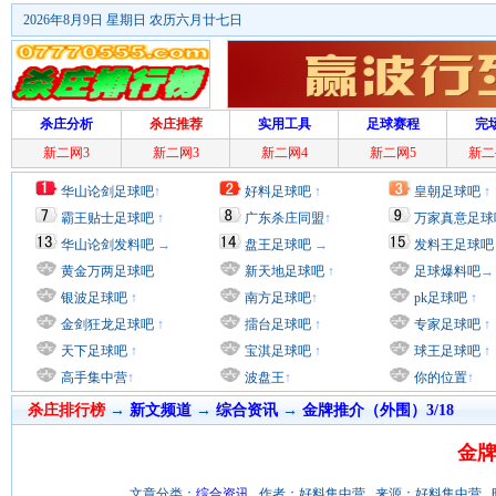
2026年8月9日 星期日 农历六月廿七日
杀庄分析
杀庄推荐
实用工具
足球赛程
完
新二网3
新二网3
新二网4
新二网5
新二
华山论剑足球吧
↑
好料足球吧
↑
皇朝足球吧
↑
霸王贴士足球吧
↑
广东杀庄同盟
↑
万家真意足球
华山论剑发料吧
→
盘王足球吧
→
发料王足球吧
黄金万两足球吧
新天地足球吧
↑
足球爆料吧
→
银波足球吧
↑
南方足球吧
↑
pk足球吧
↑
金剑狂龙足球吧
↑
擂台足球吧
↑
专家足球吧
↑
天下足球吧
↑
宝淇足球吧
↑
球王足球吧
↑
高手集中营
↑
波盘王
↑
你的位置
↑
杀庄排行榜
→
新文频道
→
综合资讯
→
金牌推介（外围）3/18
金牌
文章分类：
综合资讯
作者：好料集中营 来源：好料集中营 时间：201