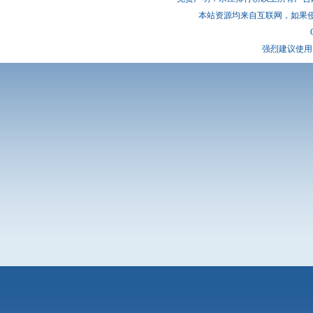
本站资源均来自互联网，如果
强烈建议使用 I