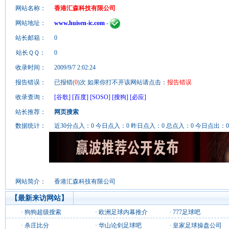
网站名称：
香港汇森科技有限公司
网站地址：
www.huisen-ic.com
-
站长邮箱：
0
站长ＱＱ：
0
收录时间：
2009/9/7 2:02:24
报告错误：
已报错(
0
)次 如果你打不开该网站请点击：
报告错误
收录查询：
[谷歌]
[百度]
[SOSO]
[搜狗]
[必应]
站长推荐：
网页搜索
数据统计：
近30分点入：0 今日点入：0 昨日点入：0 总点入：0 今日点出：0 
网站简介：
香港汇森科技有限公司
【最新来访网站】
·
狗狗超级搜索
·
欧洲足球内幕推介
·
777足球吧
·
杀庄比分
·
华山论剑足球吧
·
皇家足球操盘公司