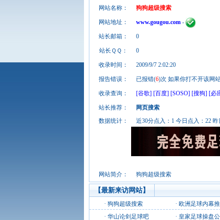
网站名称：
狗狗超级搜索
网站地址：
www.gougou.com
-
站长邮箱：
0
站长ＱＱ：
0
收录时间：
2009/9/7 2:02:20
报告错误：
已报错(
6
)次 如果你打不开该网
收录查询：
[谷歌]
[百度]
[SOSO]
[搜狗]
[必
站长推荐：
网页搜索
数据统计：
近30分点入：1 今日点入：22 昨日
网站简介：
狗狗超级搜索
【最新来访网站】
·
狗狗超级搜索
·
欧洲足球内幕推
·
华山论剑足球吧
·
皇家足球操盘公