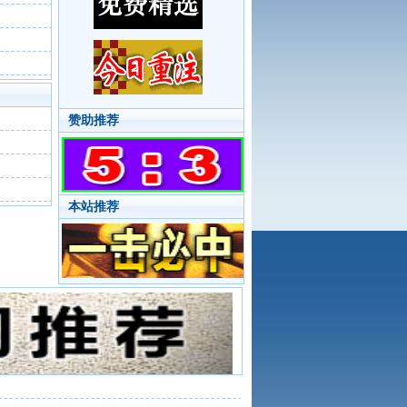
赞助推荐
本站推荐