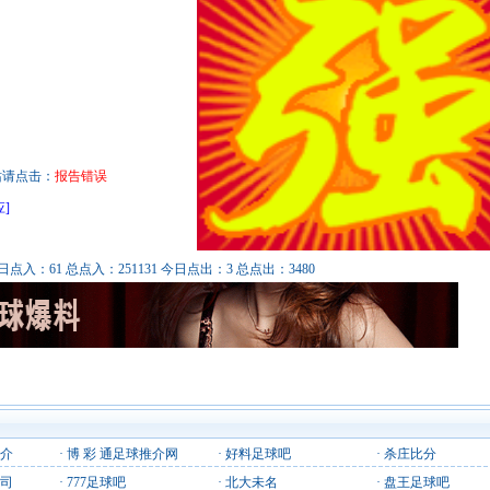
站请点击：
报告错误
应]
点入：61 总点入：251131 今日点出：3 总点出：3480
介
·
博 彩 通足球推介网
·
好料足球吧
·
杀庄比分
司
·
777足球吧
·
北大未名
·
盘王足球吧