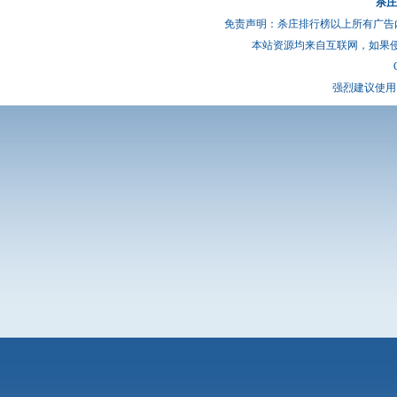
杀庄
免责声明：杀庄排行榜以上所有广告
本站资源均来自互联网，如果
强烈建议使用 I