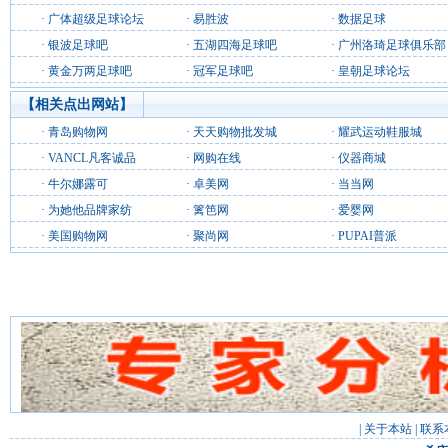
·
广体超级足球论坛
·
易胜波
·
数据足球
·
银波足球吧
·
五湖四海足球吧
·
广州洛琦足球俱乐部
·
黄金万两足球吧
·
冠军足球吧
·
皇朝足球论坛
【相关点出网站】
·
青岛购物网
·
天天购物批发城
·
耀武运动鞋服城
·
VANCL凡客诚品
·
网购在线
·
仪器商城
·
牛尔娜露可
·
卓美网
·
当当网
·
为她他品牌家纺
·
篱笆网
·
爱婴网
·
美国购物网
·
聚尚网
·
PUPAI普派
|
关于本站
|
联系