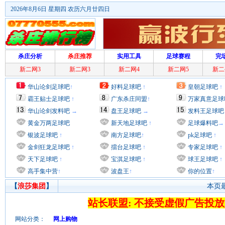
2026年8月6日 星期四 农历六月廿四日
杀庄分析
杀庄推荐
实用工具
足球赛程
完
新二网3
新二网3
新二网4
新二网5
新二
华山论剑足球吧
↑
好料足球吧
↑
皇朝足球吧
↑
霸王贴士足球吧
↑
广东杀庄同盟
↑
万家真意足球
华山论剑发料吧
→
盘王足球吧
→
发料王足球吧
黄金万两足球吧
新天地足球吧
↑
足球爆料吧
→
银波足球吧
↑
南方足球吧
↑
pk足球吧
↑
金剑狂龙足球吧
↑
擂台足球吧
↑
专家足球吧
↑
天下足球吧
↑
宝淇足球吧
↑
球王足球吧
↑
高手集中营
↑
波盘王
↑
你的位置
↑
【
浪莎集团
】
本页最后
站长联盟: 不接受虚假广告投放
网站分类：
网上购物