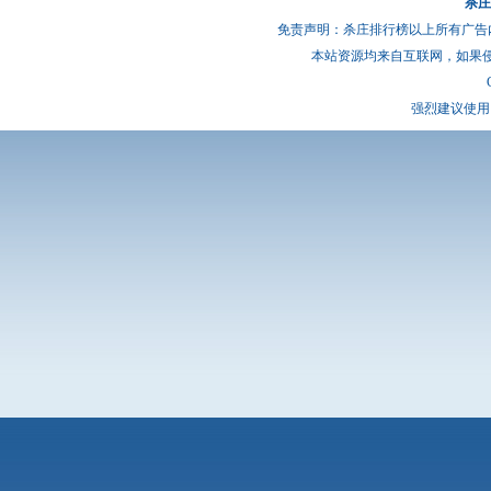
杀庄
免责声明：杀庄排行榜以上所有广告
本站资源均来自互联网，如果
强烈建议使用 I