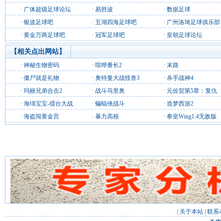
·
广体超级足球论坛
·
易胜波
·
数据足球
·
银波足球吧
·
五湖四海足球吧
·
广州洛琦足球俱乐部
·
黄金万两足球吧
·
冠军足球吧
·
皇朝足球论坛
【相关点出网站】
·
神秘生物密码
·
喧哗番长2
·
末路
·
僵尸就是礼物
·
奥特曼大战怪兽3
·
杀手战神4
·
玛丽兄弟合击2
·
战斗马里奥
·
元佐贺第5章：复仇
·
海绵宝宝-擂台大战
·
蝙蝠侠战斗
·
造梦西游2
·
海盗闯黄金宫
·
暴力高校
·
拳皇Wing1.4无敌版
|
关于本站
|
联系