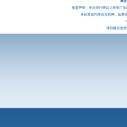
杀庄
免责声明：杀庄排行榜以上所有广告
本站资源均来自互联网，如果
强烈建议使用 I