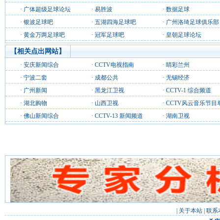
·
广体超级足球论坛
·
易胜波
·
数据足球
·
银波足球吧
·
五湖四海足球吧
·
广州洛琦足球俱乐部
·
黄金万两足球吧
·
冠军足球吧
·
皇朝足球论坛
【相关点出网站】
·
安庆新闻综合
·
CCTV电视指南
·
睛彩兰州
·
宁波二套
·
成都公共
·
无锡经济
·
广州新闻
·
黑龙江卫视
·
CCTV-1 综合频道
·
湖北购物
·
山西卫视
·
CCTV风云音乐节目
·
佛山新闻综合
·
CCTV-13 新闻频道
·
湖南卫视
|
关于本站
|
联系