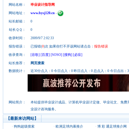
网站名称：
毕业设计指导网
网站地址：
www.bysj120.cn
-
站长邮箱：
0
站长ＱＱ：
0
收录时间：
2009/9/7 2:02:33
报告错误：
已报错(
0
)次 如果你打不开该网站请点击：
报告错误
收录查询：
[谷歌]
[百度]
[SOSO]
[搜狗]
[必应]
站长推荐：
网页搜索
数据统计：
近30分点入：0 今日点入：0 昨日点入：0 总点入：0 今日点出：3 
网站简介：
本站提供毕业设计成品、计算机毕业设计定做、毕业论文、免费
业设计咨询服务。
【最新来访网站】
·
狗狗超级搜索
·
欧洲足球内幕推介
·
博 彩 通足球推介网