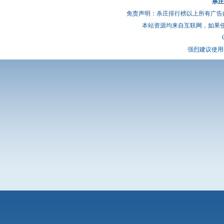
杀庄
免责声明：杀庄排行榜以上所有广告
本站资源均来自互联网，如果
强烈建议使用 I