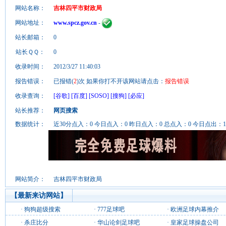
网站名称：
吉林四平市财政局
网站地址：
www.spcz.gov.cn
-
站长邮箱：
0
站长ＱＱ：
0
收录时间：
2012/3/27 11:40:03
报告错误：
已报错(
2
)次 如果你打不开该网站请点击：
报告错误
收录查询：
[谷歌]
[百度]
[SOSO]
[搜狗]
[必应]
站长推荐：
网页搜索
数据统计：
近30分点入：0 今日点入：0 昨日点入：0 总点入：0 今日点出：1
网站简介：
吉林四平市财政局
【最新来访网站】
·
狗狗超级搜索
·
777足球吧
·
欧洲足球内幕推介
·
杀庄比分
·
华山论剑足球吧
·
皇家足球操盘公司