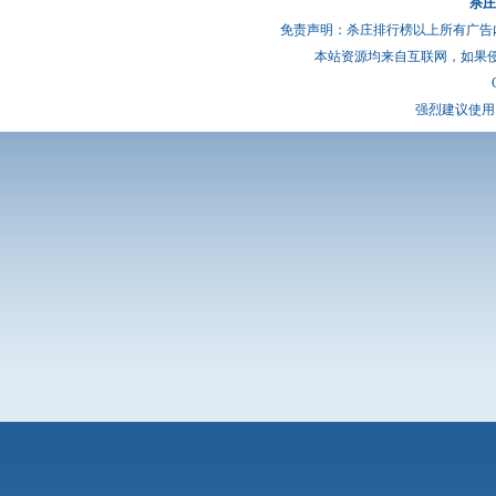
杀庄
免责声明：杀庄排行榜以上所有广告
本站资源均来自互联网，如果
强烈建议使用 I