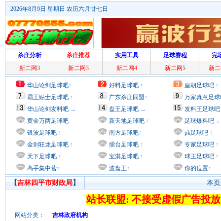
2026年8月9日 星期日 农历六月廿七日
杀庄分析
杀庄推荐
实用工具
足球赛程
完
新二网3
新二网3
新二网4
新二网5
新二
华山论剑足球吧
↑
好料足球吧
↑
皇朝足球吧
↑
霸王贴士足球吧
↑
广东杀庄同盟
↑
万家真意足球
华山论剑发料吧
→
盘王足球吧
→
发料王足球吧
黄金万两足球吧
新天地足球吧
↑
足球爆料吧
→
银波足球吧
↑
南方足球吧
↑
pk足球吧
↑
金剑狂龙足球吧
↑
擂台足球吧
↑
专家足球吧
↑
天下足球吧
↑
宝淇足球吧
↑
球王足球吧
↑
高手集中营
↑
波盘王
↑
你的位置
↑
【
吉林四平市财政局
】
本页最
站长联盟: 不接受虚假广告投放
网站分类：
吉林政府机构