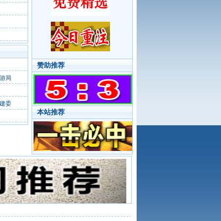
赞助推荐
游局
建委
本站推荐