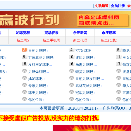
|
文章频道
|
会员注册
|
会
具
足球赛程
完场赛果
杀庄新闻
杀庄赔率
4
新二网5
新二手机网
新二代理
新二代理2
吧
↑
皇朝足球吧
↑
777足球吧
↑
降龙
同盟
↑
万家真意足球吧
↑
波胆足球吧
↑
玉女
吧
→
发料王足球吧
→
乐趣足球吧
→
葡京
球吧
↑
足球爆料吧
→
蛇货足球吧
↑
波盘
吧
↑
pk足球吧
↑
皇朝足球发料吧
→
皇冠
吧
↑
专家足球吧
↑
武林英雄足球吧
↑
华人
吧
↑
球王足球吧
↑
冠军足球吧
↑
五湖
你的位置
↑
你的位置
↑
你的
本页最后更新：2026/8/4 20:21:17 广告联系QQ：35
 不接受虚假广告投放,没实力的请勿打扰.