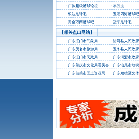
·
广体超级足球论坛
·
易胜波
·
银波足球吧
·
五湖四海足球吧
·
黄金万两足球吧
·
冠军足球吧
【相关点出网站】
·
广东江门市气象局
·
陆河县人民政府
·
广东茂名市旅游局
·
五华县人民政府
·
广东江门市民政局
·
广东河源市政府
·
广东肇庆市文化局委员会
·
广东汕尾市地税
·
广东韶关市国土资源局
·
广东顺德区文体