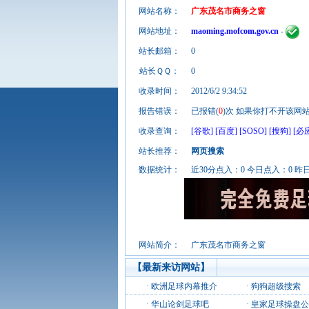
网站名称：
广东茂名市商务之窗
网站地址：
maoming.mofcom.gov.cn
-
站长邮箱：
0
站长ＱＱ：
0
收录时间：
2012/6/2 9:34:52
报告错误：
已报错(
0
)次 如果你打不开该网
收录查询：
[谷歌]
[百度]
[SOSO]
[搜狗]
[必
站长推荐：
网页搜索
数据统计：
近30分点入：0 今日点入：0 昨
网站简介：
广东茂名市商务之窗
【最新来访网站】
·
欧洲足球内幕推介
·
狗狗超级搜索
·
华山论剑足球吧
·
皇家足球操盘公