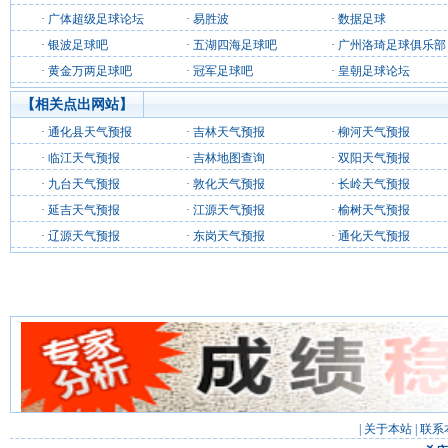
·
广体超级足球论坛
·
易胜波
·
数据足球
·
银波足球吧
·
五湖四海足球吧
·
广州洛琦足球俱乐部
·
黄金万两足球吧
·
冠军足球吧
·
皇朝足球论坛
【相关点出网站】
·
通化县天气预报
·
吉林天气预报
·
柳河天气预报
·
临江天气预报
·
吉林地图查询
·
双阳天气预报
·
九台天气预报
·
敦化天气预报
·
长岭天气预报
·
延吉天气预报
·
江源天气预报
·
榆树天气预报
·
辽源天气预报
·
东岗天气预报
·
通化天气预报
|
关于本站
|
联系