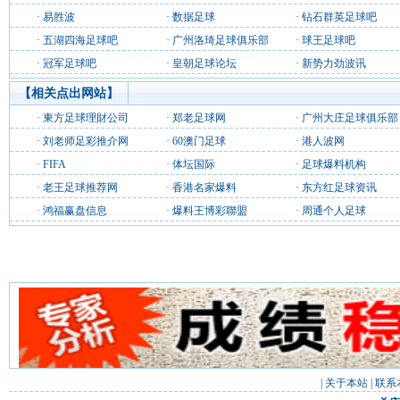
·
易胜波
·
数据足球
·
钻石群英足球吧
·
五湖四海足球吧
·
广州洛琦足球俱乐部
·
球王足球吧
·
冠军足球吧
·
皇朝足球论坛
·
新势力劲波讯
【相关点出网站】
·
東方足球理財公司
·
郑老足球网
·
广州大庄足球俱乐部
·
刘老师足彩推介网
·
60澳门足球
·
港人波网
·
FIFA
·
体坛国际
·
足球爆料机构
·
老王足球推荐网
·
香港名家爆料
·
东方红足球资讯
·
鸿福赢盘信息
·
爆料王博彩聯盟
·
周通个人足球
|
关于本站
|
联系