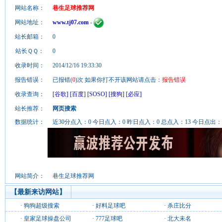
网站名称：
巷生足球推荐网
网站地址：
www.tj07.com
-
站长邮箱：
0
站长ＱＱ：
0
收录时间：
2014/12/16 19:33:30
报告错误：
已报错(
0
)次 如果你打不开该网站请点击：
报告错误
收录查询：
[谷歌]
[百度]
[SOSO]
[搜狗]
[必应]
站长推荐：
网页搜索
数据统计：
近30分点入：0 今日点入：0 昨日点入：0 总点入：13 今日点出：1
网站简介：
巷生足球推荐网
【最新来访网站】
·
狗狗超级搜索
·
好料足球吧
·
杀庄比分
·
皇家足球操盘公司
·
777足球吧
·
北大未名