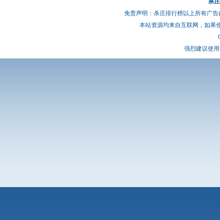
杀庄
免责声明：杀庄排行榜以上所有广告
本站资源均来自互联网，如果
强烈建议使用 I