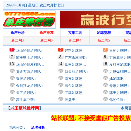
2026年8月9日 星期日 农历六月廿七日
杀庄分析
杀庄推荐
实用工具
足球赛程
完
新二网3
新二网3
新二网4
新二网5
新二
华山论剑足球吧
↑
好料足球吧
↑
皇朝足球吧
↑
霸王贴士足球吧
↑
广东杀庄同盟
↑
万家真意足球
华山论剑发料吧
→
盘王足球吧
→
发料王足球吧
黄金万两足球吧
新天地足球吧
↑
足球爆料吧
→
银波足球吧
↑
南方足球吧
↑
pk足球吧
↑
金剑狂龙足球吧
↑
擂台足球吧
↑
专家足球吧
↑
天下足球吧
↑
宝淇足球吧
↑
球王足球吧
↑
高手集中营
↑
波盘王
↑
你的位置
↑
【
老王足球推荐网
】
本页最后
站长联盟: 不接受虚假广告投放
网站分类：
足球分析