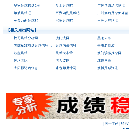
·
皇家足球操盘公司
·
盘王足球吧
·
广体超级足球论坛
·
银波足球吧
·
五湖四海足球吧
·
广州洛琦足球俱乐部
·
黄金万两足球吧
·
冠军足球吧
·
皇朝足球论坛
【相关点出网站】
·
松哥足球分析网
·
澳门波网
·
黑哨内幕
·
老陈精准看盘足球信息网站
·
足球内幕信息
·
香港老骨波
·
波盘足球
·
足球大本营
·
澳门读赢推球网
·
体坛国际
·
港人波网
·
球道内幕
·
太阳报记者信息
·
张老师足球网
·
澳博足球资讯
|
关于本站
|
联系