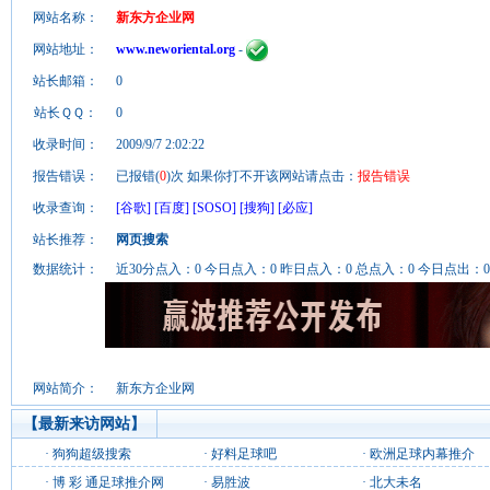
网站名称：
新东方企业网
网站地址：
www.neworiental.org
-
站长邮箱：
0
站长ＱＱ：
0
收录时间：
2009/9/7 2:02:22
报告错误：
已报错(
0
)次 如果你打不开该网站请点击：
报告错误
收录查询：
[谷歌]
[百度]
[SOSO]
[搜狗]
[必应]
站长推荐：
网页搜索
数据统计：
近30分点入：0 今日点入：0 昨日点入：0 总点入：0 今日点出：0 
网站简介：
新东方企业网
【最新来访网站】
·
狗狗超级搜索
·
好料足球吧
·
欧洲足球内幕推介
·
博 彩 通足球推介网
·
易胜波
·
北大未名