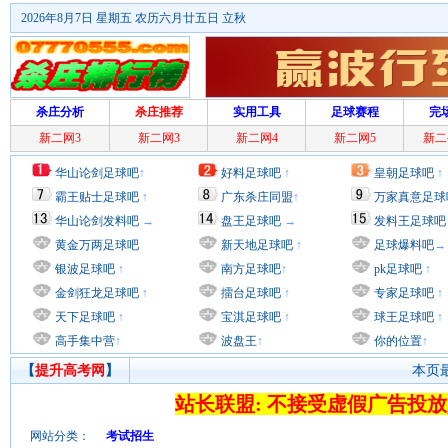
2026年8月7日 星期五 农历六月廿五日 立秋
杀庄分析
杀庄推荐
实用工具
足球赛程
完
新二网3
新二网3
新二网4
新二网5
新二
华山论剑足球吧
↑
好料足球吧
↑
皇朝足球吧
↑
霸王贴士足球吧
↑
广东杀庄同盟
↑
万家真意足球
华山论剑发料吧
→
盘王足球吧
→
发料王足球吧
黄金万两足球吧
新天地足球吧
↑
足球爆料吧
→
银波足球吧
↑
南方足球吧
↑
pk足球吧
↑
金剑狂龙足球吧
↑
擂台足球吧
↑
专家足球吧
↑
天下足球吧
↑
宝淇足球吧
↑
球王足球吧
↑
高手集中营
↑
波盘王
↑
你的位置
↑
【
提升高考网
】
本页最后
站长联盟: 不接受虚假广告投放
网站分类：
考试招生