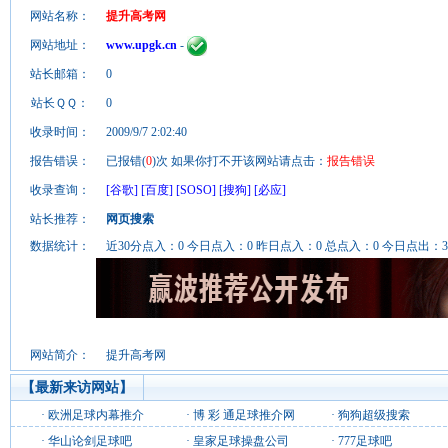
网站名称：
提升高考网
网站地址：
www.upgk.cn
-
站长邮箱：
0
站长ＱＱ：
0
收录时间：
2009/9/7 2:02:40
报告错误：
已报错(
0
)次 如果你打不开该网站请点击：
报告错误
收录查询：
[谷歌]
[百度]
[SOSO]
[搜狗]
[必应]
站长推荐：
网页搜索
数据统计：
近30分点入：0 今日点入：0 昨日点入：0 总点入：0 今日点出：3 
网站简介：
提升高考网
【最新来访网站】
·
欧洲足球内幕推介
·
博 彩 通足球推介网
·
狗狗超级搜索
·
华山论剑足球吧
·
皇家足球操盘公司
·
777足球吧