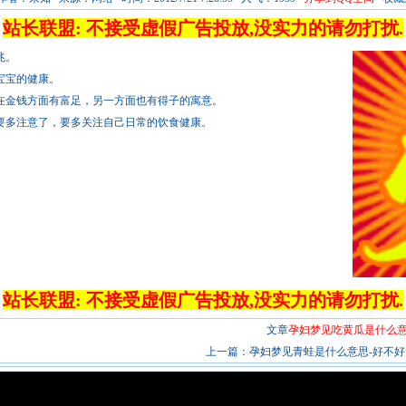
站长联盟: 不接受虚假广告投放,没实力的请勿打扰.
兆。
宝宝的健康。
在金钱方面有富足，另一方面也有得子的寓意。
要多注意了，要多关注自己日常的饮食健康。
站长联盟: 不接受虚假广告投放,没实力的请勿打扰.
文章
孕妇梦见吃黄瓜是什么意
上一篇：
孕妇梦见青蛙是什么意思-好不好..