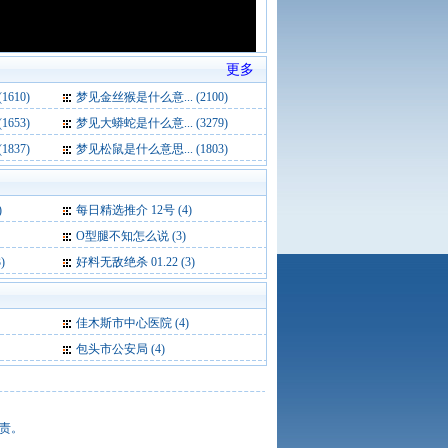
更多
610)
梦见金丝猴是什么意... (2100)
653)
梦见大蟒蛇是什么意... (3279)
837)
梦见松鼠是什么意思... (1803)
)
每日精选推介 12号 (4)
O型腿不知怎么说 (3)
)
好料无敌绝杀 01.22 (3)
佳木斯市中心医院
(4)
包头市公安局
(4)
责。