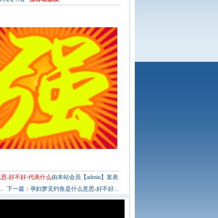
思-好不好-代表什么
由本站会员【admin】发表
.
下一篇：
孕妇梦见钓鱼是什么意思-好不好...