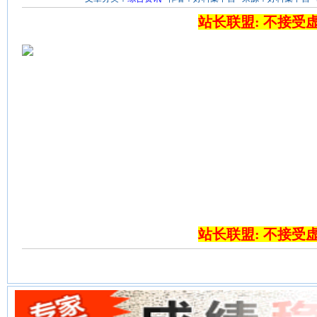
站长联盟: 不接受
站长联盟: 不接受