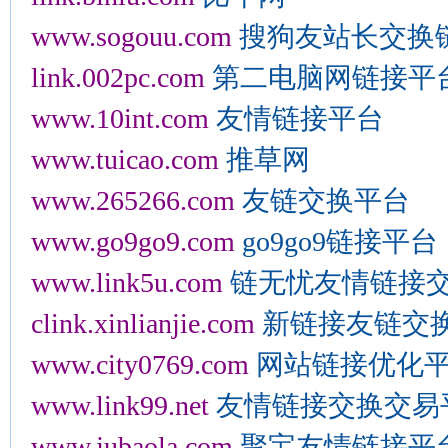
www.sogouu.com
搜狗友站长交换
link.002pc.com
第二电脑网链接平
www.10int.com
友情链接平台
www.tuicao.com
推草网
www.265266.com
友链交换平台
www.go9go9.com
go9go9链接平台
www.link5u.com
链无忧友情链接
clink.xinlianjie.com
新链接友链交
www.city0769.com
网站链接优化
www.link99.net
友情链接交换交易
www.jubaola.com
聚宝友情链接平