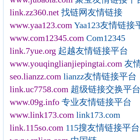
link.zz360.net
找链网友情链接
www.yaa123.com
Yaa123友情链接
www.com12345.com
Com12345
link.7yue.org
起越友情链接平台
www.youqinglianjiepingtai.com
友
seo.lianzz.com
lianzz友情链接平台
link.uc7758.com
超级链接交换平
www.09g.info
专业友情链接平台
www.link173.com
link173.com
link.115so.com
115搜友情链接平台