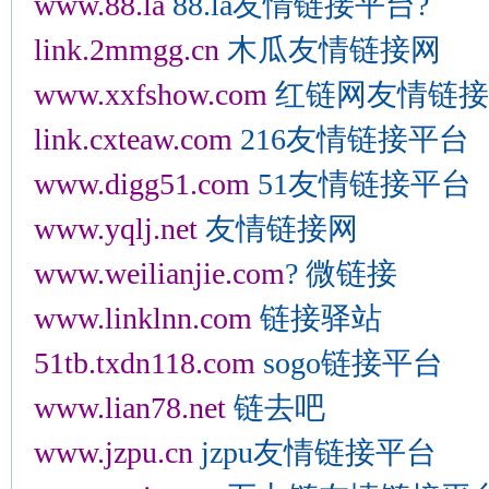
www.88.la
88.la友情链接平台?
link.2mmgg.cn
木瓜友情链接网
www.xxfshow.com
红链网友情链接
link.cxteaw.com
216友情链接平台
www.digg51.com
51友情链接平台
www.yqlj.net
友情链接网
www.weilianjie.com
? 微链接
www.linklnn.com
链接驿站
51tb.txdn118.com
sogo链接平台
www.lian78.net
链去吧
www.jzpu.cn
jzpu友情链接平台