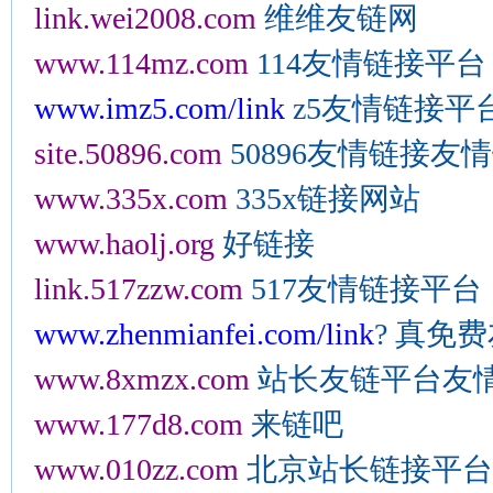
link.wei2008.com
维维友链网
www.114mz.com
114友情链接平台
www.imz5.com/link
z5友情链接平
site.50896.com
50896友情链接友
www.335x.com
335x链接网站
www.haolj.org
好链接
link.517zzw.com
517友情链接平台
www.zhenmianfei.com/link
? 真免
www.8xmzx.com
站长友链平台友
www.177d8.com
来链吧
www.010zz.com
北京站长链接平台