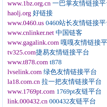
www.1bz.org.cn
一巴掌友情链接平
haolj.org
好链接
www.0460.us
0460站长友情链接平
www.cnlinker.net
中国链客
www.gagalink.com
嘎嘎友情链接
tv325.com
捷易友情链接平台
www.t878.com
t878
lvselink.com
绿色友情链接平台
la18.com.cn
拉一把友情链接平台
www.1769pt.com
1769pt友链平台
link.000432.cn
000432友链平台