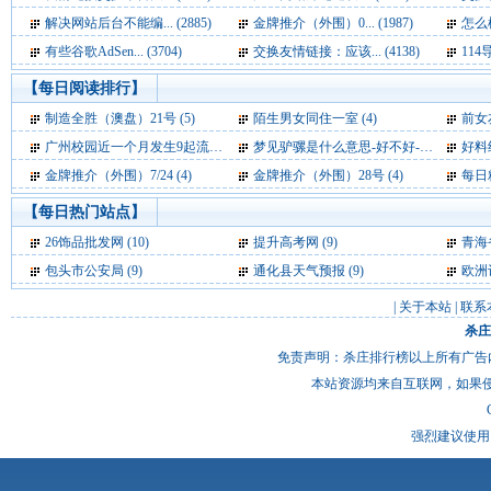
解决网站后台不能编... (2885)
金牌推介（外围）0... (1987)
怎么样
有些谷歌AdSen... (3704)
交换友情链接：应该... (4138)
114导
【每日阅读排行】
制造全胜（澳盘）21号 (5)
陌生男女同住一室 (4)
前女
广州校园近一个月发生9起流感聚集性病例 (4)
梦见驴骡是什么意思-好不好-代表什么-周公解梦 (4)
好料绝
金牌推介（外围）7/24 (4)
金牌推介（外围）28号 (4)
每日精
【每日热门站点】
26饰品批发网
(10)
提升高考网
(9)
青海
包头市公安局
(9)
通化县天气预报
(9)
欧洲
|
关于本站
|
联系
杀庄
免责声明：杀庄排行榜以上所有广告
本站资源均来自互联网，如果
强烈建议使用 I