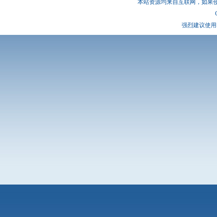
本站资源均来自互联网，如果
强烈建议使用 I