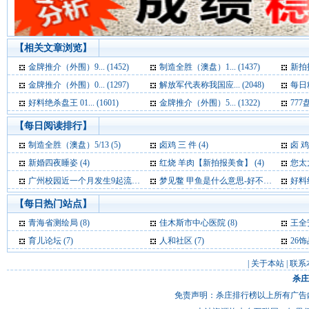
【相关文章浏览】
金牌推介（外围）9... (1452)
制造全胜（澳盘）1... (1437)
新拍报
金牌推介（外围）0... (1297)
解放军代表称我国应... (2048)
每日精
好料绝杀盘王 01... (1601)
金牌推介（外围）5... (1322)
777盘
【每日阅读排行】
制造全胜（澳盘）5/13 (5)
卤鸡 三 件 (4)
卤 鸡
新婚四夜睡姿 (4)
红烧 羊肉【新拍报美食】 (4)
您太太
广州校园近一个月发生9起流感聚集性病例 (4)
梦见鳖 甲鱼是什么意思-好不好-代表什么-周公解梦 (4)
好料绝
【每日热门站点】
青海省测绘局
(8)
佳木斯市中心医院
(8)
王全
育儿论坛
(7)
人和社区
(7)
26
|
关于本站
|
联系
杀庄
免责声明：杀庄排行榜以上所有广告