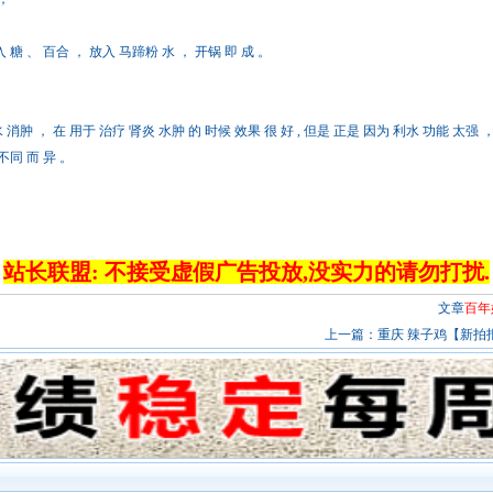
 入 糖 、 百合 ， 放入 马蹄粉 水 ， 开锅 即 成 。
水 消肿 ， 在 用于 治疗 肾炎 水肿 的 时候 效果 很 好 , 但是 正是 因为 利水 功能 太强 
 不同 而 异 。
站长联盟: 不接受虚假广告投放,没实力的请勿打扰.
文章
百年
上一篇：
重庆 辣子鸡【新拍