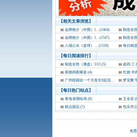
【相关文章浏览】
金牌推介（外围）1... (1464)
制造全胜（
金牌推介（外围）1... (1547)
制造全胜（
八戒心水（篮球） ... (1528)
每日精选推
【每日阅读排行】
制造全胜（澳盘）5/13 (5)
卤鸡 三 件
新婚四夜睡姿 (4)
红烧 羊
广州校园近一个月发生9起流感聚集性病例 (4)
梦见鳖 甲鱼是什
【每日热门站点】
青海省测绘局
(8)
王全安
(
糕点甜品
(7)
包头市
免责