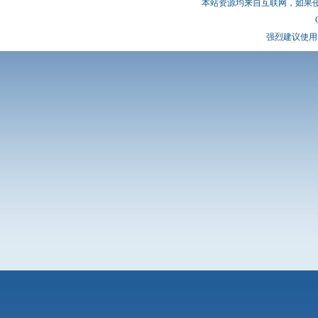
本站资源均来自互联网，如果
强烈建议使用 I