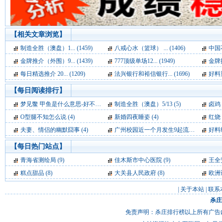
【相关文章浏览】
制造全胜（澳盘）1... (1459)
八戒心水（篮球） ... (1406)
中国不
金牌推介（外围）9... (1439)
777顶级单场12... (1949)
金牌推
每日精选推介 20... (1209)
法兴银行和裕信银行... (1696)
好料重
【每日阅读排行】
梦见鳖 甲鱼是什么意思-好不好-代表什么-周公解梦 (5)
制造全胜（澳盘）5/13 (5)
卤鸡 
O型腿不知怎么说 (4)
新婚四夜睡姿 (4)
红烧
夫妻、情侣的幽默囧事 (4)
广州校园近一个月发生9起流感聚集性病例 (4)
好料绝
【每日热门站点】
青海省测绘局
(9)
佳木斯市中心医院
(9)
王全
糕点甜品
(8)
大关县人民政府
(8)
欧洲
|
关于本站
|
联系
杀庄
免责声明：杀庄排行榜以上所有广告