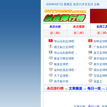
2026年8月7日 星期五 农历六月廿五日 立秋
杀庄分析
杀庄推荐
实用工
新二网3
新二网3
新二网
华山论剑足球吧
↑
好料足球
霸王贴士足球吧
↑
广东杀庄
华山论剑发料吧
→
盘王足球
黄金万两足球吧
新天地足
银波足球吧
↑
南方足球
金剑狂龙足球吧
↑
擂台足球
天下足球吧
↑
宝淇足球
高手集中营
↑
波盘王
↑
杀庄排行榜
→
文章频道
→
每日一笑
→
文章分类：
每日一笑
作者：