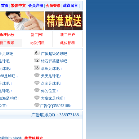
|
首页
|
繁体中文
|
会员注册
|
会员登录
|
建议留言
|
杀庄比分
新二网1
新二开户
新二查账
此位招租
此位招租
士足球吧
广体超级足球吧
足球吧
钻石群英足球吧
足球吧
↑
章鱼足球吧
↑
168足球吧
→
天天足球吧
↑
足球吧
↑
点金足球吧
↑
足球吧
↑
你的位置
↑
四海足球吧
↑
大赢家足球吧
↑
位置
↑
广告QQ358973188
↑
广告联系QQ：358973188
收藏到QQ书签
推荐给朋友