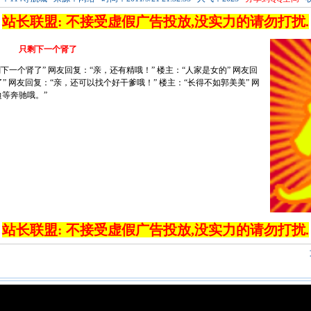
站长联盟: 不接受虚假广告投放,没实力的请勿打扰.
只剩下一个肾了
剩下一个肾了” 网友回复：“亲，还有精哦！” 楼主：“人家是女的” 网友回
了” 网友回复：“亲，还可以找个好干爹哦！” 楼主：“长得不如郭美美” 网
等奔驰哦。”
站长联盟: 不接受虚假广告投放,没实力的请勿打扰.