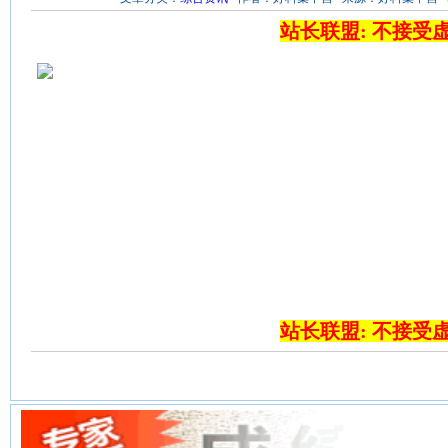
站长联盟: 不接受
站长联盟: 不接受