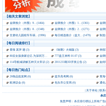
【相关文章浏览】
金牌推介（外围）9... (1464)
金牌推介（外围）1... (1361)
金牌推
金牌推介（外围）8... (1348)
金牌推介（外围）2... (1271)
金牌推
甘肃幼儿园校车车祸... (1996)
每日精选推介（益大... (1479)
制造全
【每日阅读排行】
香辣 莴笋 翅 (3)
《咏鹅》火锅版 (3)
例假
80后女孩身家过亿 为深圳万润科技“三当家” (3)
777盘王来料 01.07 (3)
金牌推
114导航城讲解五种灭火常识 (2)
2011233期3D开奖公告 (2)
如何
【每日热门站点】
26饰品批发网
(6)
提升高考网
(6)
青海
欧洲议会
(6)
包头市公安局
(6)
通化
|
关于本站
|
联系
杀庄
免责声明：杀庄排行榜以上所有广告