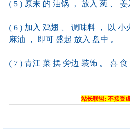
( 5 ) 原来 的 油锅 ， 放入 葱 、 
( 6 ) 加入 鸡翅 、 调味料 ， 以 小
麻油 ， 即可 盛起 放入 盘中 。
( 7 ) 青江 菜 摆 旁边 装饰 。 喜
站长联盟: 不接受