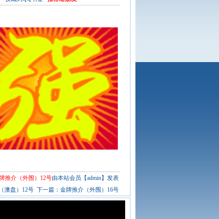
牌推介（外围）12号
由本站会员【admin】发表
（澳盘）12号
下一篇：
金牌推介（外围）16号