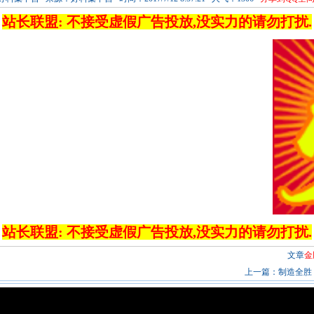
站长联盟: 不接受虚假广告投放,没实力的请勿打扰.
站长联盟: 不接受虚假广告投放,没实力的请勿打扰.
文章
金
上一篇：
制造全胜