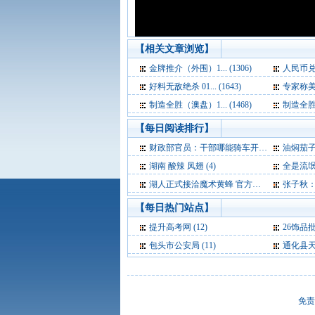
【相关文章浏览】
金牌推介（外围）1... (1306)
人民币兑美
好料无敌绝杀 01... (1643)
专家称美X-
制造全胜（澳盘）1... (1468)
制造全胜（
【每日阅读排行】
财政部官员：干部哪能骑车开会 公车费是要花的 (6)
油焖茄子 
湖南 酸辣 凤翅 (4)
全是流氓 
湖人正式接洽魔术黄蜂 官方求购霍华德+保罗 (4)
张子秋：春晚“
【每日热门站点】
提升高考网
(12)
26饰品
包头市公安局
(11)
通化县
免责