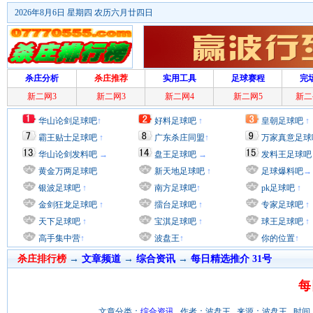
2026年8月6日 星期四 农历六月廿四日
杀庄分析
杀庄推荐
实用工具
足球赛程
完
新二网3
新二网3
新二网4
新二网5
新二
华山论剑足球吧
↑
好料足球吧
↑
皇朝足球吧
↑
霸王贴士足球吧
↑
广东杀庄同盟
↑
万家真意足球
华山论剑发料吧
→
盘王足球吧
→
发料王足球吧
黄金万两足球吧
新天地足球吧
↑
足球爆料吧
→
银波足球吧
↑
南方足球吧
↑
pk足球吧
↑
金剑狂龙足球吧
↑
擂台足球吧
↑
专家足球吧
↑
天下足球吧
↑
宝淇足球吧
↑
球王足球吧
↑
高手集中营
↑
波盘王
↑
你的位置
↑
杀庄排行榜
→
文章频道
→
综合资讯
→
每日精选推介 31号
每
文章分类：
综合资讯
作者：波盘王 来源：波盘王 时间：2017/