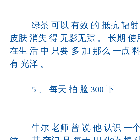
绿茶 可以 有效 的 抵抗 辐射 。
皮肤 消失 得 无影无踪 。 长期 使用
在生 活 中 只要 多 加 那么 一点 料
有 光泽 。
5 、 每天 拍 脸 300 下
牛尔 老师 曾 说 他 认识 一个 60