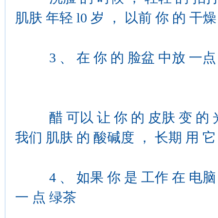
肌肤 年轻 l0 岁 ， 以前 你 的 干
3 、 在 你 的 脸盆 中放 一点
醋 可以 让 你 的 皮肤 变 的 光
我们 肌肤 的 酸碱度 ， 长期 用 
4 、 如果 你 是 工作 在 电脑 前
一 点 绿茶