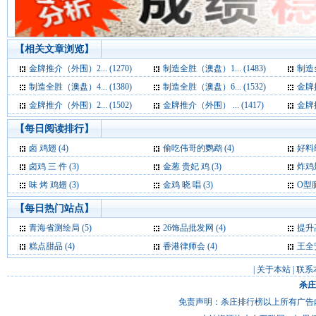
【相关文章浏览】
金牌推介（外围）2... (1270)
制造全胜（澳盘）1... (1483)
制造全
制造全胜（澳盘）4... (1380)
制造全胜（澳盘）6... (1532)
金牌推
金牌推介（外围）2... (1502)
金牌推介（外围） ... (1417)
金牌推
【每日阅读排行】
卤 鸡翅 (4)
偷吃伟哥的鹦鹉 (4)
好料绝
卤鸡 三 件 (3)
金葱 贵妃 鸡 (3)
炸鸡翅
味 烤 鸡翅 (3)
金鸡 晓 唱 (3)
O型
【每日热门站点】
青海省测绘局
(5)
26饰品批发网
(4)
提升
糕点甜品
(4)
香港律师会
(4)
王全
|
关于本站
|
联系
杀庄
免责声明：杀庄排行榜以上所有广告