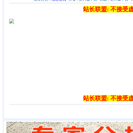
站长联盟: 不接受
站长联盟: 不接受