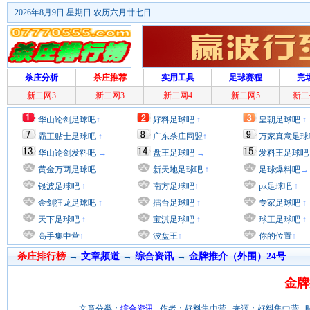
2026年8月9日 星期日 农历六月廿七日
杀庄分析
杀庄推荐
实用工具
足球赛程
完
新二网3
新二网3
新二网4
新二网5
新二
华山论剑足球吧
↑
好料足球吧
↑
皇朝足球吧
↑
霸王贴士足球吧
↑
广东杀庄同盟
↑
万家真意足球
华山论剑发料吧
→
盘王足球吧
→
发料王足球吧
黄金万两足球吧
新天地足球吧
↑
足球爆料吧
→
银波足球吧
↑
南方足球吧
↑
pk足球吧
↑
金剑狂龙足球吧
↑
擂台足球吧
↑
专家足球吧
↑
天下足球吧
↑
宝淇足球吧
↑
球王足球吧
↑
高手集中营
↑
波盘王
↑
你的位置
↑
杀庄排行榜
→
文章频道
→
综合资讯
→
金牌推介（外围）24号
金牌
文章分类：
综合资讯
作者：好料集中营 来源：好料集中营 时间：2017