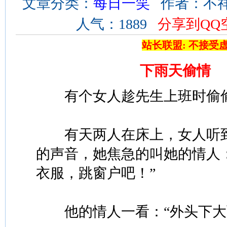
文章分类：
每日一笑
作者：不祥 来
人气：1889
分享到QQ
站长联盟: 不接受
下雨天偷情
有个女人趁先生上班时偷偷
有天两人在床上，女人听到
的声音，她焦急的叫她的情人
衣服，跳窗户吧！”
他的情人一看：“外头下大