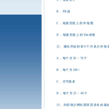
B ． PR 值
C ． 链接 页面 上 的 外 链 数
D ． 链接 页面 上 的 Title 标签
12 、 建站 开始 的 前 6 个 月 多少 外 链 最 
A ． 每个 月 50 － 70 个
B ． 每个 月 100 +
C ． 尽可能 多
D ． 每个 月 25 － 40 个
13 、 内容 很少 网站 获得 高 排名 的 最好 方