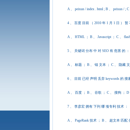
A 、 peixun / index . html ; B 、 peixun / ; C 、 
4 、 百度 目前 （ 2010 年 1 月 1 日 ） 暂
A 、 HTML ； B 、 Javascript ； C 、 flash
5 、 关键词 分布 中 对 SEO 有 危害 的 ：
A 、 标题 ； B 、 锚 文本 ； C 、 隐藏 文
6 、 目前 已经 声明 丢弃 keywords 的 搜索引擎
A 、 百度 ； B 、 谷歌 ； C 、 搜狗 ； D
7 、 李彦宏 拥有 下列 哪 项专利 技术 ： 
A 、 PageRank 技术 ； B 、 超文本 匹配 