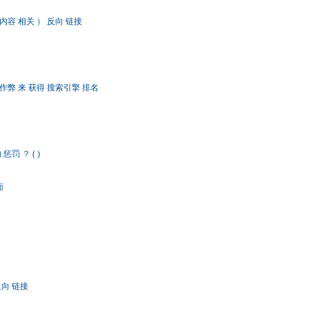
内容 相关 ） 反向 链接
作弊 来 获得 搜索引擎 排名
惩罚 ？ ( )
面
反向 链接