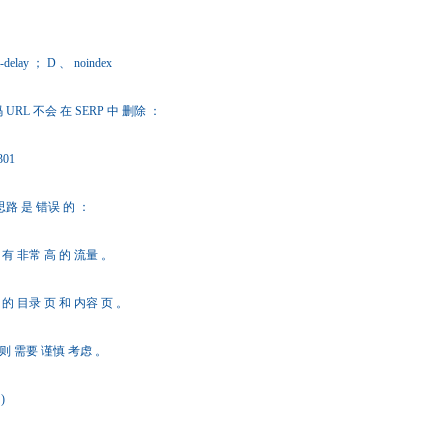
elay ； D 、 noindex
RL 不会 在 SERP 中 删除 ：
301
路 是 错误 的 ：
有 非常 高 的 流量 。
的 目录 页 和 内容 页 。
则 需要 谨慎 考虑 。
)