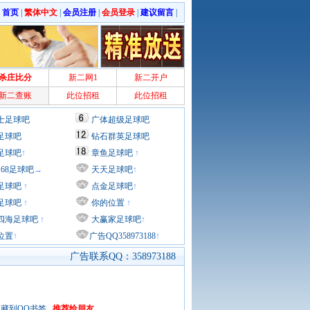
|
首页
|
繁体中文
|
会员注册
|
会员登录
|
建议留言
|
杀庄比分
新二网1
新二开户
新二查账
此位招租
此位招租
士足球吧
广体超级足球吧
足球吧
钻石群英足球吧
足球吧
↑
章鱼足球吧
↑
168足球吧
→
天天足球吧
↑
足球吧
↑
点金足球吧
↑
足球吧
↑
你的位置
↑
四海足球吧
↑
大赢家足球吧
↑
位置
↑
广告QQ358973188
↑
广告联系QQ：358973188
藏到QQ书签
推荐给朋友